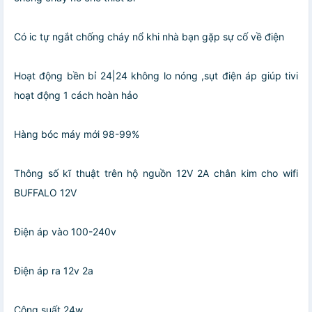
Có ic tự ngắt chống cháy nổ khi nhà bạn gặp sự cố về điện
Hoạt động bền bỉ 24|24 không lo nóng ,sụt điện áp giúp tivi
hoạt động 1 cách hoàn hảo
Hàng bóc máy mới 98-99%
Thông số kĩ thuật trên hộ nguồn 12V 2A chân kim cho wifi
BUFFALO 12V
Điện áp vào 100-240v
Điện áp ra 12v 2a
Công suất 24w