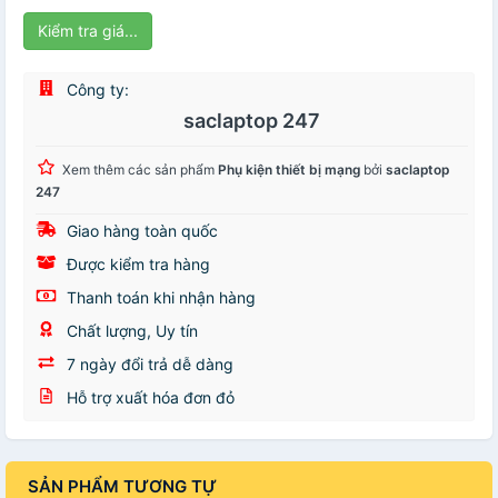
Kiểm tra giá...
Công ty:
saclaptop 247
Xem thêm các sản phẩm
Phụ kiện thiết bị mạng
bởi
saclaptop
247
Giao hàng toàn quốc
Được kiểm tra hàng
Thanh toán khi nhận hàng
Chất lượng, Uy tín
7 ngày đổi trả dễ dàng
Hỗ trợ xuất hóa đơn đỏ
SẢN PHẨM TƯƠNG TỰ