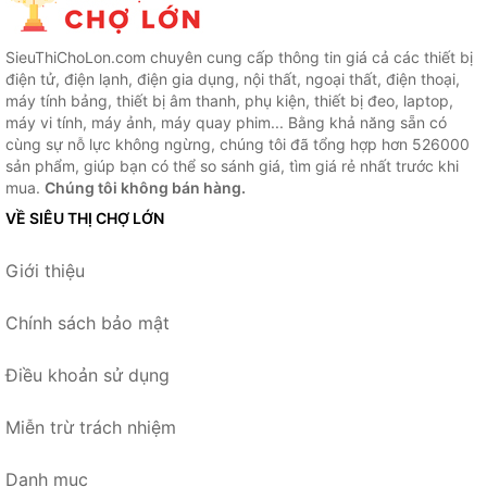
SieuThiChoLon.com chuyên cung cấp thông tin giá cả các thiết bị
điện tử, điện lạnh, điện gia dụng, nội thất, ngoại thất, điện thoại,
máy tính bảng, thiết bị âm thanh, phụ kiện, thiết bị đeo, laptop,
máy vi tính, máy ảnh, máy quay phim... Bằng khả năng sẵn có
cùng sự nỗ lực không ngừng, chúng tôi đã tổng hợp hơn 526000
sản phẩm, giúp bạn có thể so sánh giá, tìm giá rẻ nhất trước khi
mua.
Chúng tôi không bán hàng.
VỀ SIÊU THỊ CHỢ LỚN
Giới thiệu
Chính sách bảo mật
Điều khoản sử dụng
Miễn trừ trách nhiệm
Danh mục