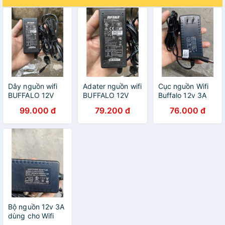
Dây nguồn wifi
Adater nguồn wifi
Cục nguồn Wifi
BUFFALO 12V
BUFFALO 12V
Buffalo 12v 3A
chân kim
chân kim chính
99.000 đ
79.200 đ
76.000 đ
hãng
Bộ nguồn 12v 3A
dùng cho Wifi
Buffalo chính