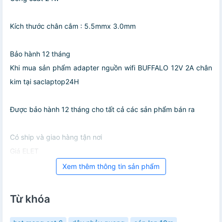
Kích thước chân cắm : 5.5mmx 3.0mm
Bảo hành 12 tháng
Khi mua sản phẩm adapter nguồn wifi BUFFALO 12V 2A chân
kim tại saclaptop24H
Được bảo hành 12 tháng cho tất cả các sản phẩm bán ra
Có ship và giao hàng tận nơi
Giá ELET
Xem thêm thông tin sản phẩm
Từ khóa