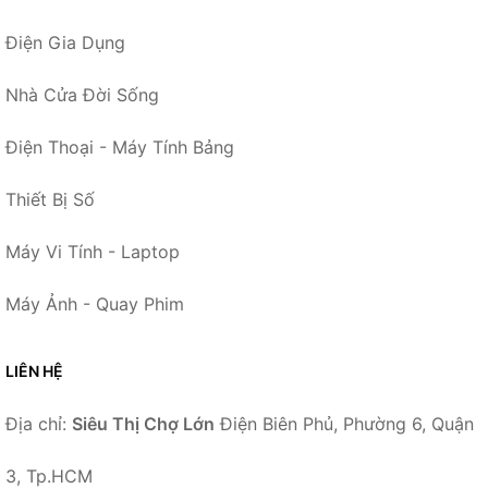
Điện Gia Dụng
Nhà Cửa Đời Sống
Điện Thoại - Máy Tính Bảng
Thiết Bị Số
Máy Vi Tính - Laptop
Máy Ảnh - Quay Phim
LIÊN HỆ
Địa chỉ:
Siêu Thị Chợ Lớn
Điện Biên Phủ, Phường 6, Quận
3, Tp.HCM