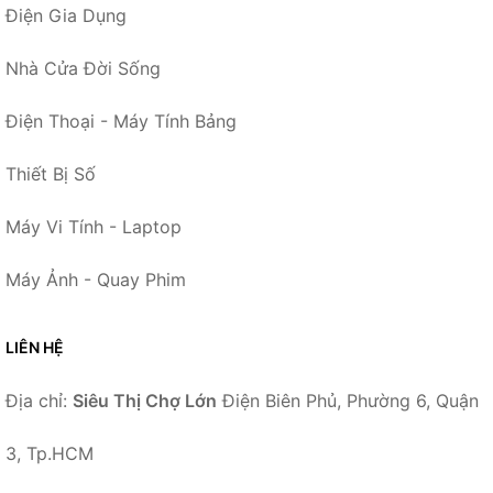
Điện Gia Dụng
Nhà Cửa Đời Sống
Điện Thoại - Máy Tính Bảng
Thiết Bị Số
Máy Vi Tính - Laptop
Máy Ảnh - Quay Phim
LIÊN HỆ
Địa chỉ:
Siêu Thị Chợ Lớn
Điện Biên Phủ, Phường 6, Quận
3, Tp.HCM