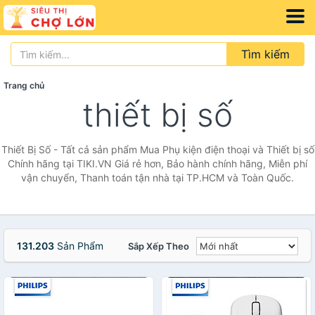
Tìm kiếm
Trang chủ
thiết bị số
Thiết Bị Số - Tất cả sản phẩm Mua Phụ kiện điện thoại và Thiết bị số
Chính hãng tại TIKI.VN Giá rẻ hơn, Bảo hành chính hãng, Miễn phí
vận chuyển, Thanh toán tận nhà tại TP.HCM và Toàn Quốc.
131.203
Sản Phẩm
Sắp Xếp Theo