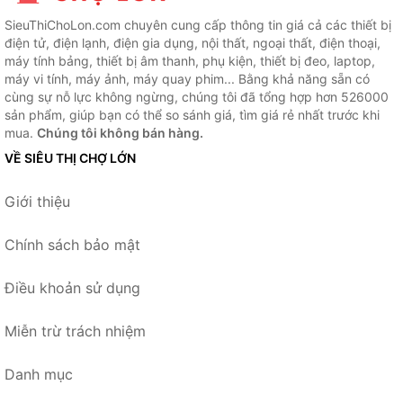
SieuThiChoLon.com chuyên cung cấp thông tin giá cả các thiết bị
điện tử, điện lạnh, điện gia dụng, nội thất, ngoại thất, điện thoại,
máy tính bảng, thiết bị âm thanh, phụ kiện, thiết bị đeo, laptop,
máy vi tính, máy ảnh, máy quay phim... Bằng khả năng sẵn có
cùng sự nỗ lực không ngừng, chúng tôi đã tổng hợp hơn 526000
sản phẩm, giúp bạn có thể so sánh giá, tìm giá rẻ nhất trước khi
mua.
Chúng tôi không bán hàng.
VỀ SIÊU THỊ CHỢ LỚN
Giới thiệu
Chính sách bảo mật
Điều khoản sử dụng
Miễn trừ trách nhiệm
Danh mục