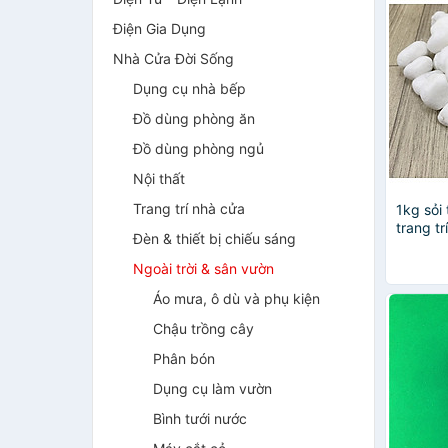
Điện Gia Dụng
Nhà Cửa Đời Sống
Dụng cụ nhà bếp
Đồ dùng phòng ăn
Đồ dùng phòng ngủ
Nội thất
Trang trí nhà cửa
1kg sỏi 
trang tr
Đèn & thiết bị chiếu sáng
cảnh , 
Ngoài trời & sân vườn
Áo mưa, ô dù và phụ kiện
Chậu trồng cây
Phân bón
Dụng cụ làm vườn
Bình tưới nước