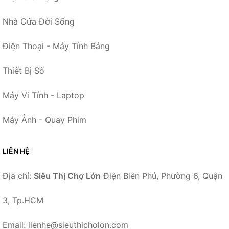
Nhà Cửa Đời Sống
Điện Thoại - Máy Tính Bảng
Thiết Bị Số
Máy Vi Tính - Laptop
Máy Ảnh - Quay Phim
LIÊN HỆ
Địa chỉ:
Siêu Thị Chợ Lớn
Điện Biên Phủ, Phường 6, Quận
3, Tp.HCM
Email: lienhe@sieuthicholon.com