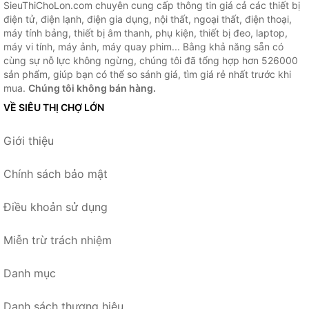
SieuThiChoLon.com chuyên cung cấp thông tin giá cả các thiết bị
điện tử, điện lạnh, điện gia dụng, nội thất, ngoại thất, điện thoại,
máy tính bảng, thiết bị âm thanh, phụ kiện, thiết bị đeo, laptop,
máy vi tính, máy ảnh, máy quay phim... Bằng khả năng sẵn có
cùng sự nỗ lực không ngừng, chúng tôi đã tổng hợp hơn 526000
sản phẩm, giúp bạn có thể so sánh giá, tìm giá rẻ nhất trước khi
mua.
Chúng tôi không bán hàng.
VỀ SIÊU THỊ CHỢ LỚN
Giới thiệu
Chính sách bảo mật
Điều khoản sử dụng
Miễn trừ trách nhiệm
Danh mục
Danh sách thương hiệu