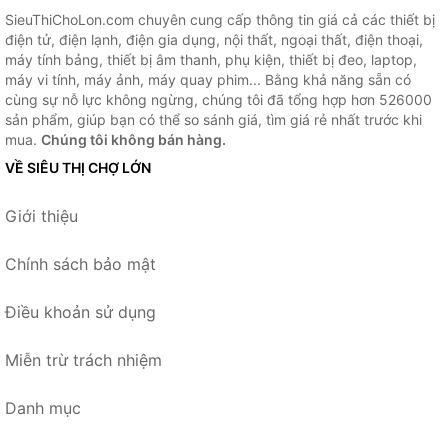
SieuThiChoLon.com chuyên cung cấp thông tin giá cả các thiết bị
điện tử, điện lạnh, điện gia dụng, nội thất, ngoại thất, điện thoại,
máy tính bảng, thiết bị âm thanh, phụ kiện, thiết bị đeo, laptop,
máy vi tính, máy ảnh, máy quay phim... Bằng khả năng sẵn có
cùng sự nỗ lực không ngừng, chúng tôi đã tổng hợp hơn 526000
sản phẩm, giúp bạn có thể so sánh giá, tìm giá rẻ nhất trước khi
mua.
Chúng tôi không bán hàng.
VỀ SIÊU THỊ CHỢ LỚN
Giới thiệu
Chính sách bảo mật
Điều khoản sử dụng
Miễn trừ trách nhiệm
Danh mục