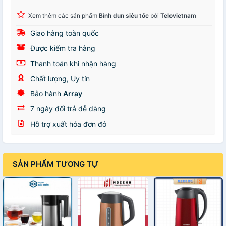
Xem thêm các sản phẩm
Bình đun siêu tốc
bởi
Telovietnam
Giao hàng toàn quốc
Được kiểm tra hàng
Thanh toán khi nhận hàng
Chất lượng, Uy tín
Bảo hành
Array
7 ngày đổi trả dễ dàng
Hỗ trợ xuất hóa đơn đỏ
SẢN PHẨM TƯƠNG TỰ