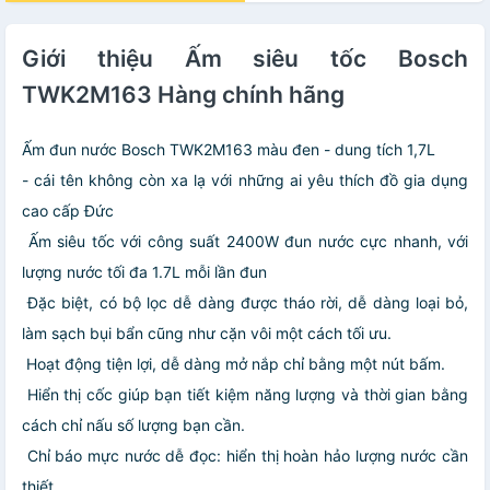
Giới thiệu Ấm siêu tốc Bosch
TWK2M163 Hàng chính hãng
Ấm đun nước Bosch TWK2M163 màu đen - dung tích 1,7L
- cái tên không còn xa lạ với những ai yêu thích đồ gia dụng
cao cấp Đức
Ấm siêu tốc với công suất 2400W đun nước cực nhanh, với
lượng nước tối đa 1.7L mỗi lần đun
Đặc biệt, có bộ lọc dễ dàng được tháo rời, dễ dàng loại bỏ,
làm sạch bụi bẩn cũng như cặn vôi một cách tối ưu.
Hoạt động tiện lợi, dễ dàng mở nắp chỉ bằng một nút bấm.
Hiển thị cốc giúp bạn tiết kiệm năng lượng và thời gian bằng
cách chỉ nấu số lượng bạn cần.
Chỉ báo mực nước dễ đọc: hiển thị hoàn hảo lượng nước cần
thiết.