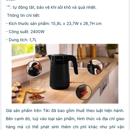
̀ ̂́ ̂̀: tự động tắt, bảo vệ khi sôi khô và quá nhiệt.
Thông tin chi tiết:
- Kích thước sản phẩm: 15,8L x 23,7W x 26,7H cm
- Công suất: 2400W
- Dung tích: 1,7L
Giá sản phẩm trên Tiki đã bao gồm thuế theo luật hiện hành.
Bên cạnh đó, tuỳ vào loại sản phẩm, hình thức và địa chỉ giao
hàng mà có thể phát sinh thêm chi phí khác như phí vận