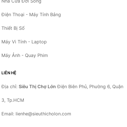
Nhà Cửa Đời Sống
Điện Thoại - Máy Tính Bảng
Thiết Bị Số
Máy Vi Tính - Laptop
Máy Ảnh - Quay Phim
LIÊN HỆ
Địa chỉ:
Siêu Thị Chợ Lớn
Điện Biên Phủ, Phường 6, Quận
3, Tp.HCM
Email: lienhe@sieuthicholon.com