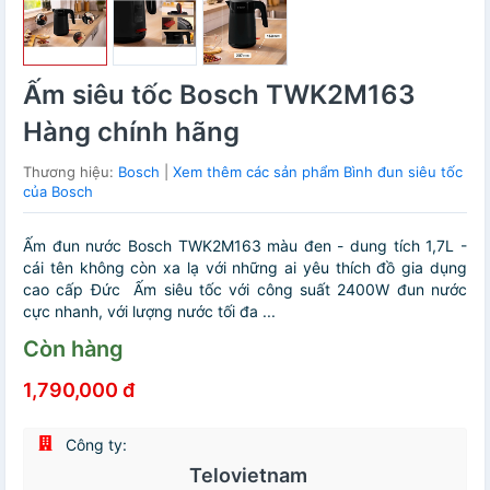
Ấm siêu tốc Bosch TWK2M163
Hàng chính hãng
Thương hiệu:
Bosch
|
Xem thêm các sản phẩm Bình đun siêu tốc
của Bosch
Ấm đun nước Bosch TWK2M163 màu đen - dung tích 1,7L -
cái tên không còn xa lạ với những ai yêu thích đồ gia dụng
cao cấp Đức Ấm siêu tốc với công suất 2400W đun nước
cực nhanh, với lượng nước tối đa ...
Còn hàng
1,790,000 đ
Công ty:
Telovietnam