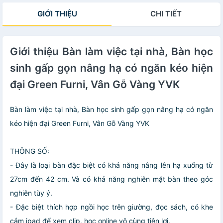
chắc chắn hiện
hiện đại MD
ĐEN VÂN GỖ TĐ
GIỚI THIỆU
CHI TIẾT
đại DDK
Giới thiệu Bàn làm việc tại nhà, Bàn học
sinh gấp gọn nâng hạ có ngăn kéo hiện
đại Green Furni, Vân Gỗ Vàng YVK
Bàn làm việc tại nhà, Bàn học sinh gấp gọn nâng hạ có ngăn
kéo hiện đại Green Furni, Vân Gỗ Vàng YVK
THÔNG SỐ:
- Đây là loại bàn đặc biệt có khả năng nâng lên hạ xuống từ
27cm đến 42 cm. Và có khả năng nghiên mặt bàn theo góc
nghiên tùy ý.
- Đặc biệt thích hợp ngồi học trên giường, đọc sách, có khe
cắm ipad để xem clip, học online vô cùng tiện lợi.