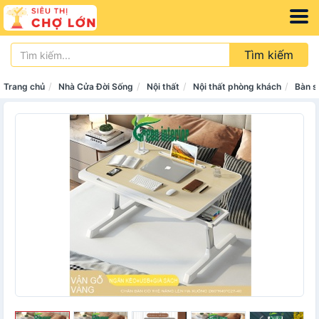
Tìm kiếm
Trang chủ
Nhà Cửa Đời Sống
Nội thất
Nội thất phòng khách
Bàn s