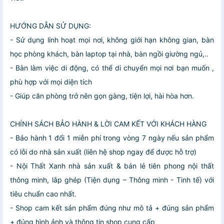
HƯỚNG DẪN SỬ DỤNG:
- Sử dụng linh hoạt mọi nơi, không giới hạn không gian, bàn
học phòng khách, bàn laptop tại nhà, bàn ngồi giường ngủ,..
- Bàn làm việc di động, có thể di chuyển mọi nơi bạn muốn ,
phù hợp với mọi diện tích
- Giúp căn phòng trở nên gọn gàng, tiện lợi, hài hòa hơn.
CHÍNH SÁCH BẢO HÀNH & LỜI CAM KẾT VỚI KHÁCH HÀNG
- Bảo hành 1 đổi 1 miễn phí trong vòng 7 ngày nếu sản phẩm
có lỗi do nhà sản xuất (liên hệ shop ngay để được hỗ trợ)
- Nội Thất Xanh nhà sản xuất & bán lẻ tiên phong nội thất
thông minh, lắp ghép (Tiện dụng – Thông minh - Tinh tế) với
tiêu chuẩn cao nhất.
- Shop cam kết sản phẩm đúng như mô tả + đúng sản phẩm
+ đúng hình ảnh và thông tin shop cung cấp