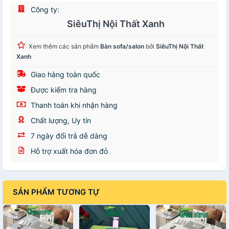
Công ty:
SiêuThị Nội Thất Xanh
Xem thêm các sản phẩm
Bàn sofa/salon
bởi
SiêuThị Nội Thất
Xanh
Giao hàng toàn quốc
Được kiểm tra hàng
Thanh toán khi nhận hàng
Chất lượng, Uy tín
7 ngày đổi trả dễ dàng
Hỗ trợ xuất hóa đơn đỏ
SẢN PHẨM TƯƠNG TỰ