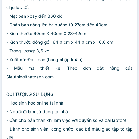
chịu lực tốt
- Mặt bàn xoay đến 360 độ
- Chân bàn nâng lên hạ xuống từ 27cm đến 40cm
- Kích thước: 60cm X 40cm X 28-42cm
- Kích thước đóng gói: 64.0 cm x 44.0 cm x 10.0 cm
- Trọng lượng: 3,6 kg
- Xuất xứ: Đài Loan (hàng nhập khẩu).
- Mẫu mã thiết kế: Theo đơn đặt hàng của
Sieuthinoithatxanh.com
ĐỐI TƯỢNG SỬ DỤNG:
- Học sinh học online tại nhà
- Người đi làm sử dụng tại nhà
- Cần cho bản thân khi làm việc với quyển sổ và cái laptop!
- Dành cho sinh viên, công chức, các bé mẫu giáo tập tô tập
viết.