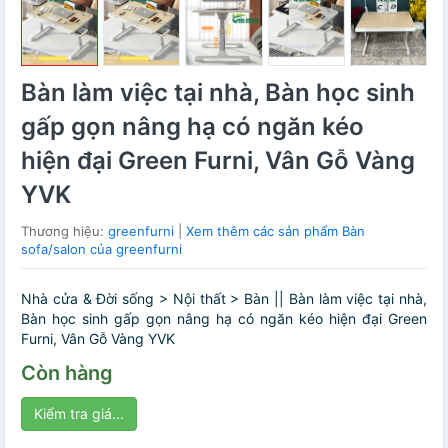
Bàn làm việc tại nhà, Bàn học sinh
gấp gọn nâng hạ có ngăn kéo
hiện đại Green Furni, Vân Gỗ Vàng
YVK
Thương hiệu:
greenfurni
|
Xem thêm các sản phẩm Bàn
sofa/salon của greenfurni
Nhà cửa & Đời sống > Nội thất > Bàn || Bàn làm việc tại nhà,
Bàn học sinh gấp gọn nâng hạ có ngăn kéo hiện đại Green
Furni, Vân Gỗ Vàng YVK
Còn hàng
Kiểm tra giá...