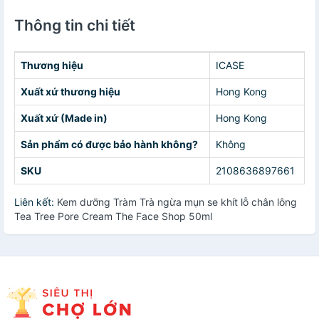
Thông tin chi tiết
Thương hiệu
ICASE
Xuất xứ thương hiệu
Hong Kong
Xuất xứ (Made in)
Hong Kong
Sản phẩm có được bảo hành không?
Không
SKU
2108636897661
Liên kết:
Kem dưỡng Tràm Trà ngừa mụn se khít lỗ chân lông
Tea Tree Pore Cream The Face Shop 50ml