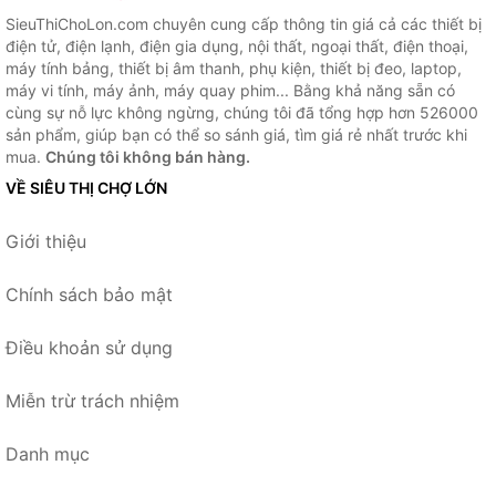
SieuThiChoLon.com chuyên cung cấp thông tin giá cả các thiết bị
điện tử, điện lạnh, điện gia dụng, nội thất, ngoại thất, điện thoại,
máy tính bảng, thiết bị âm thanh, phụ kiện, thiết bị đeo, laptop,
máy vi tính, máy ảnh, máy quay phim... Bằng khả năng sẵn có
cùng sự nỗ lực không ngừng, chúng tôi đã tổng hợp hơn 526000
sản phẩm, giúp bạn có thể so sánh giá, tìm giá rẻ nhất trước khi
mua.
Chúng tôi không bán hàng.
VỀ SIÊU THỊ CHỢ LỚN
Giới thiệu
Chính sách bảo mật
Điều khoản sử dụng
Miễn trừ trách nhiệm
Danh mục