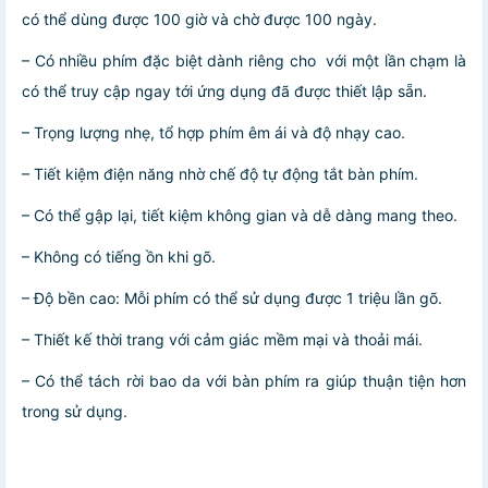
có thể dùng được 100 giờ và chờ được 100 ngày.
– Có nhiều phím đặc biệt dành riêng cho với một lần chạm là
có thể truy cập ngay tới ứng dụng đã được thiết lập sẵn.
– Trọng lượng nhẹ, tổ hợp phím êm ái và độ nhạy cao.
– Tiết kiệm điện năng nhờ chế độ tự động tắt bàn phím.
– Có thể gập lại, tiết kiệm không gian và dễ dàng mang theo.
– Không có tiếng ồn khi gõ.
– Độ bền cao: Mỗi phím có thể sử dụng được 1 triệu lần gõ.
– Thiết kế thời trang với cảm giác mềm mại và thoải mái.
– Có thể tách rời bao da với bàn phím ra giúp thuận tiện hơn
trong sử dụng.