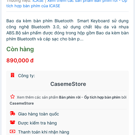
Thương hiệu:
ICASE
|
Xem thêm các sản phẩm Bàn phím rời - Ốp
tích hợp bàn phím của ICASE
Bao da kèm bàn phím Bluetooth Smart Keyboard sử dụng
công nghệ Bluetooth 3.0, sử dụng chất liệu da và nhựa
ABS.Bộ sản phẩm được đóng trong hộp gồm Bao da kèm bàn
phím Bluetooth và cáp sạc cho bàn p...
Còn hàng
890,000 đ
Công ty:
CasemeStore
Xem thêm các sản phẩm
Bàn phím rời - Ốp tích hợp bàn phím
bởi
CasemeStore
Giao hàng toàn quốc
Được kiểm tra hàng
Thanh toán khi nhận hàng