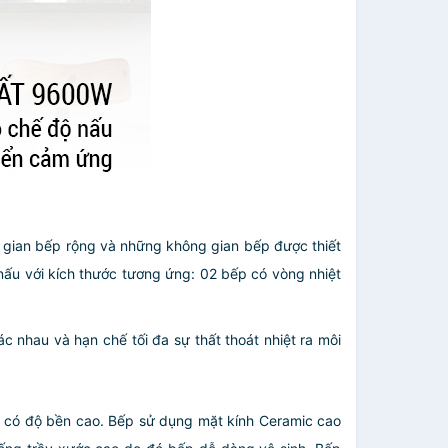
 gian bếp rộng và những không gian bếp được thiết
u với kích thước tương ứng: 02 bếp có vòng nhiệt
c nhau và hạn chế tối đa sự thất thoát nhiệt ra môi
n có độ bền cao. Bếp sử dụng mặt kính Ceramic cao