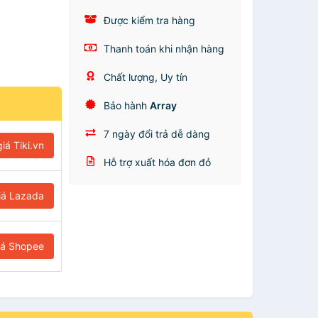
Được kiểm tra hàng
Thanh toán khi nhận hàng
Chất lượng, Uy tín
Bảo hành
Array
7 ngày đổi trả dễ dàng
iá Tiki.vn
Hỗ trợ xuất hóa đơn đỏ
iá Lazada
iá Shopee