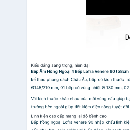
Kiểu dáng sang trọng, hiện đại
Bếp Âm Hồng Ngoại 4 Bếp Lofra Venere 60 (58cm
kế theo phong cách Châu Âu, bếp có kích thước m
Ø145/210 mm, 01 bếp có vòng nhiệt Ø 180 mm, 02 
Với kích thước khác nhau của mỗi vùng nấu giúp bạn
trường bên ngoài giúp tiết kiệm điện năng tuyệt đối.
Linh kiện cao cấp mang lại độ bềnh cao
Bếp hồng ngoại Lofra Venere 90 nhập khẩu linh ki