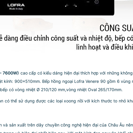
 - 7600W)
cao cấp có kiểu dáng hiện đại thích hợp với những không
ặt kính: 900x510mm. Bếp hồng ngoại Lofra Venere 90 gồm 6 vùng nấ
bếp có vòng nhiệt Ø 210/120 mm,vòng nhiệt Oval 265/170mm.
 có thể sử dụng được các loại xoong nồi với kích thước to nhỏ khá
ện và sản xuất trên dây chuyền công nghệ hiện đại của Châu Âu nê