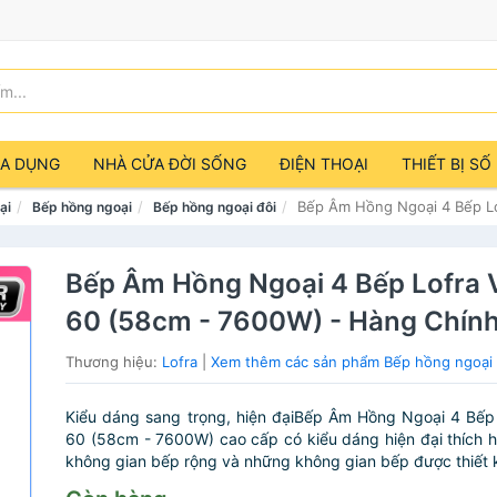
IA DỤNG
NHÀ CỬA ĐỜI SỐNG
ĐIỆN THOẠI
THIẾT BỊ SỐ
Bếp Âm Hồng Ngoại 4 Bếp L
ại
Bếp hồng ngoại
Bếp hồng ngoại đôi
Bếp Âm Hồng Ngoại 4 Bếp Lofra 
60 (58cm - 7600W) - Hàng Chín
Thương hiệu:
Lofra
|
Xem thêm các sản phẩm Bếp hồng ngoại đ
Kiểu dáng sang trọng, hiện đạiBếp Âm Hồng Ngoại 4 Bếp
60 (58cm - 7600W) cao cấp có kiểu dáng hiện đại thích 
không gian bếp rộng và những không gian bếp được thiết k