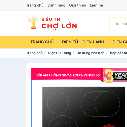
Trang chủ
Danh mục
Giới thiệu
Liên hệ
TRANG CHỦ
ĐIỆN TỬ - ĐIỆN LẠNH
ĐIỆN G
Trang chủ
Điện Gia Dụng
Đồ dùng nhà bếp
Bếp các lo