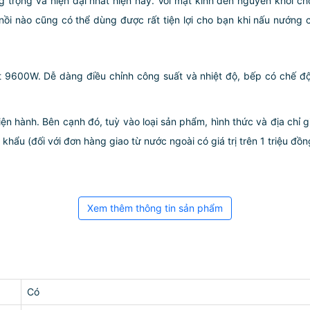
ang trọng và hiện đại nhất hiện nay. Với mặt kính đen nguyên khối 
ồi nào cũng có thể dùng được rất tiện lợi cho bạn khi nấu nướng 
 9600W. Dễ dàng điều chỉnh công suất và nhiệt độ, bếp có chế độ
iện hành. Bên cạnh đó, tuỳ vào loại sản phẩm, hình thức và địa chỉ 
ẩu (đối với đơn hàng giao từ nước ngoài có giá trị trên 1 triệu đồng)
Xem thêm thông tin sản phẩm
Có