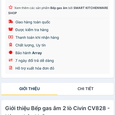
Xem thêm các sản phẩm
Bếp gas âm
bởi
SMART KITCHENWARE
SHOP
Giao hàng toàn quốc
Được kiểm tra hàng
Thanh toán khi nhận hàng
Chất lượng, Uy tín
Bảo hành
Array
7 ngày đổi trả dễ dàng
Hỗ trợ xuất hóa đơn đỏ
GIỚI THIỆU
CHI TIẾT
Giới thiệu Bếp gas âm 2 lò Civin CV828 -