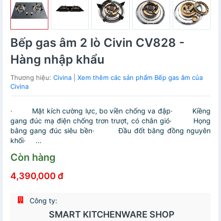
Bếp gas âm 2 lò Civin CV828 -
Hàng nhập khẩu
Thương hiệu:
Civina
|
Xem thêm các sản phẩm Bếp gas âm của
Civina
· Mặt kích cường lực, bo viền chống va đập· Kiềng
gang đúc mạ điện chống trơn trượt, có chắn gió· Họng
bằng gang đúc siêu bền· Đầu đốt bằng đồng nguyên
khối· ...
Còn hàng
4,390,000 đ
Công ty:
SMART KITCHENWARE SHOP