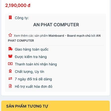
2,190,000 đ
Công ty:
AN PHAT COMPUTER
Xem thêm các sản phẩm
Mainboard - Board mạch chủ
bởi
AN
PHAT COMPUTER
Giao hàng toàn quốc
Được kiểm tra hàng
Thanh toán khi nhận hàng
Chất lượng, Uy tín
7 ngày đổi trả dễ dàng
Hỗ trợ xuất hóa đơn đỏ
SẢN PHẨM TƯƠNG TỰ