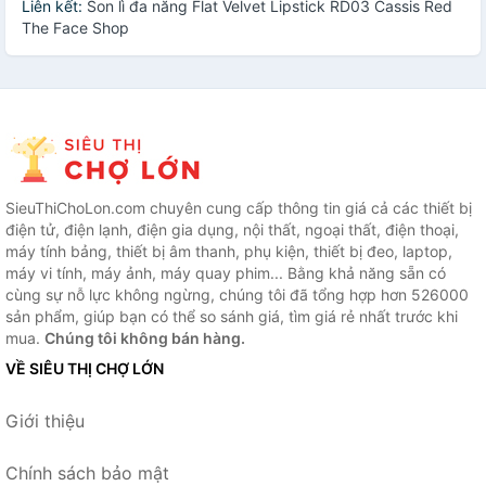
Liên kết:
Son lì đa năng Flat Velvet Lipstick RD03 Cassis Red
The Face Shop
SieuThiChoLon.com chuyên cung cấp thông tin giá cả các thiết bị
điện tử, điện lạnh, điện gia dụng, nội thất, ngoại thất, điện thoại,
máy tính bảng, thiết bị âm thanh, phụ kiện, thiết bị đeo, laptop,
máy vi tính, máy ảnh, máy quay phim... Bằng khả năng sẵn có
cùng sự nỗ lực không ngừng, chúng tôi đã tổng hợp hơn 526000
sản phẩm, giúp bạn có thể so sánh giá, tìm giá rẻ nhất trước khi
mua.
Chúng tôi không bán hàng.
VỀ SIÊU THỊ CHỢ LỚN
Giới thiệu
Chính sách bảo mật