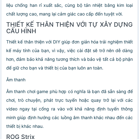
liệu chống han rỉ xuất sắc, cùng bộ tản nhiệt bằng kim loại
chất lượng cao, mang lại cảm giác cao cấp đến tuyệt vời.
THIẾT KẾ THÂN THIỆN VỚI TỰ XÂY DỰNG
CẤU HÌNH
Thiết kế thân thiện với DIY giúp đơn giản hóa trải nghiệm thiết
kế máy tính của bạn, vì vậy, việc cài đặt sẽ trở nên dễ dàng
hơn, đảm bảo khả năng tương thích và bảo vệ tất cả bộ phận
để giữ cho bạn và thiết bị của bạn luôn an toàn.
Âm thanh
Âm thanh chơi game phù hợp có nghĩa là bạn đã sẵn sàng để
chơi, trò chuyện, phát trực tuyến hoặc quay trở lại với các
video ngay tại cổng ra vào với khả năng định tuyến thông
minh giúp định hướng các luồng âm thanh khác nhau đến các
thiết bị khác nhau.
ROG Strix