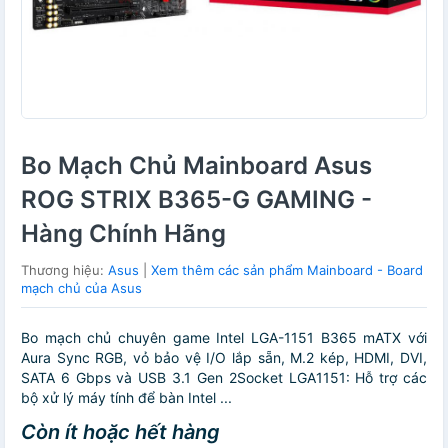
Bo Mạch Chủ Mainboard Asus
ROG STRIX B365-G GAMING -
Hàng Chính Hãng
Thương hiệu:
Asus
|
Xem thêm các sản phẩm Mainboard - Board
mạch chủ của Asus
Bo mạch chủ chuyên game Intel LGA-1151 B365 mATX với
Aura Sync RGB, vỏ bảo vệ I/O lắp sẵn, M.2 kép, HDMI, DVI,
SATA 6 Gbps và USB 3.1 Gen 2Socket LGA1151: Hỗ trợ các
bộ xử lý máy tính để bàn Intel ...
Còn ít hoặc hết hàng