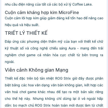
nhu cầu điện năng của tất cả các bộ xử lý Coffee Lake.
Cuộn cảm kháng hợp kim MicroFine
Cuộn cảm lõi hợp kim giúp giảm đáng kể tổn hao để nâng cao
hiệu quả và hiệu suất.
TRIẾT LÝ THIẾT KẾ
Đáp ứng các phương diện thẩm mỹ của bạn với thiết kế chữ
kỹ thuật số và công nghệ chiếu sáng Aura - mang đến trải
nghiệm chơi game cá nhân hóa cực chất từ bên trong ra
ngoài.
Viễn cảnh Không gian Mạng
Thiết kế đặc trên bộ tản nhiệt ROG Strix giờ đây được phân
biệt bằng các hoa văn dạng văn bản không gian, kết hợp các
văn hoá chơi game khác nhau để tạo ra một bản sắc riêng
cho thế hệ này. Nhưng không chỉ dừng lại ở vẻ ngoài hấp
dẫn: bo mạch chủ ROG Strix hoàn toàn mới được làm từ chất