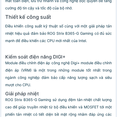
mát toàn diện, lưu trữ nhanh và công nghệ độc quyền để tăng
cường độ tin cậy và tốc độ của bộ nhớ.
Thiết kế công suất
Điều khiển công suất kỹ thuật số cùng với một giải pháp tản
nhiệt hiệu quả đảm bảo ROG Strix B365-G Gaming có đủ sức
mạnh để điều khiển các CPU mới nhất của Intel.
Kiểm soát điện năng DIGI+
Module điều chỉnh điện áp công nghệ Digi+ module điều chỉnh
điện áp (VRM) là một trong những module tốt nhất trong
ngành công nghiệp đảm bảo cấp năng lượng sạch và siêu
mượt cho CPU.
Giải pháp nhiệt
ROG Strix B365-G Gaming sử dụng đệm tản nhiệt chất lượng
cao để giúp truyền nhiệt từ bộ điều khiển và MOSFET tới một
phiến tản nhiệt có tiết diện bề mặt rộng nhằm đáp ứng các