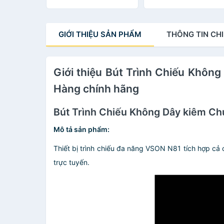
mọi hệ điều hành - Hà
nhập khẩu
GIỚI THIỆU
SẢN PHẨM
THÔNG TIN
CHI
Giới thiệu Bút Trình Chiếu Khôn
Hàng chính hãng
Bút Trình Chiếu Không Dây kiêm Ch
Mô tả sản phẩm:
Thiết bị trình chiếu đa năng VSON N81 tích hợp c
trực tuyến.