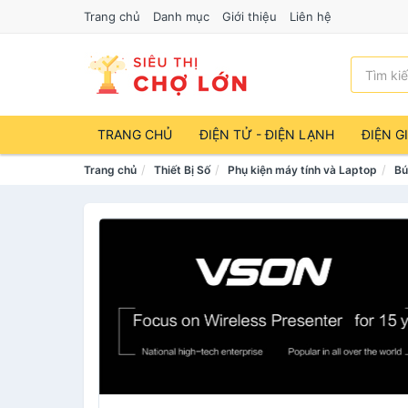
Trang chủ
Danh mục
Giới thiệu
Liên hệ
TRANG CHỦ
ĐIỆN TỬ - ĐIỆN LẠNH
ĐIỆN G
Trang chủ
Thiết Bị Số
Phụ kiện máy tính và Laptop
Bú