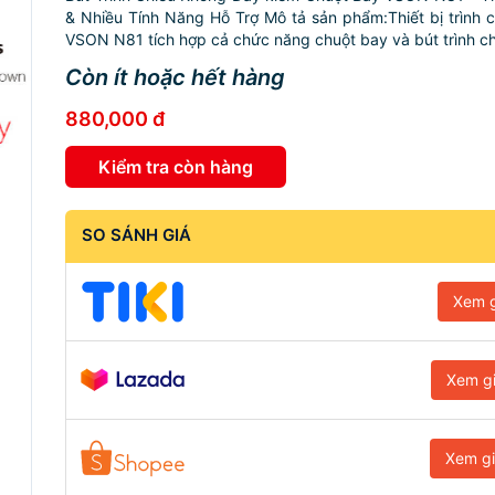
& Nhiều Tính Năng Hỗ Trợ Mô tả sản phẩm:Thiết bị trình 
VSON N81 tích hợp cả chức năng chuột bay và bút trình chi
Còn ít hoặc hết hàng
880,000 đ
Kiểm tra còn hàng
SO SÁNH GIÁ
Xem g
Xem g
Xem g