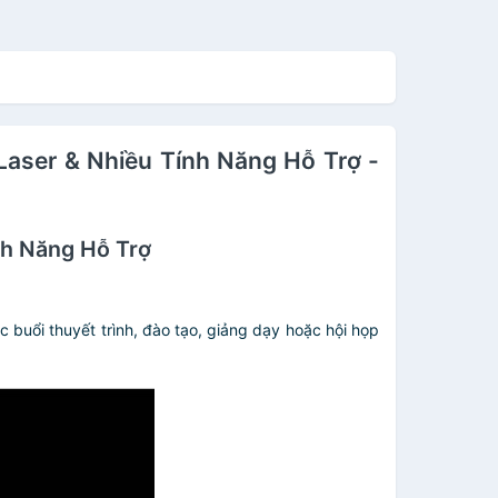
Laser & Nhiều Tính Năng Hỗ Trợ -
nh Năng Hỗ Trợ
c buổi thuyết trình, đào tạo, giảng dạy hoặc hội họp