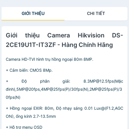
GIỚI THIỆU
CHI TIẾT
Giới thiệu Camera Hikvision DS-
2CE19U1T-IT3ZF - Hàng Chính Hãng
Camera HD-TVI hình trụ hồng ngoại 80m 8MP.
+ Cảm biến: CMOS 8Mp.
+ Độ phân giải: 8.3MP@12.5fps(Mặc
đinh),5MP@20fps,4MP@25fps(P)/30fps(N),2MP@25fps(P)/3
0fps(N)
+ Hồng ngoại EXIR: 80m, Độ nhạy sáng 0.01 Lux@(F1.2,AGC
ON), ống kính 2.7-13.5mm
+ Hỗ trợ menu OSD