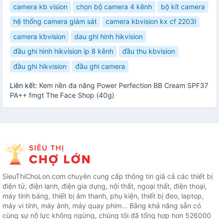
camera kb vision
chọn bộ camera 4 kênh
bộ kít camera
hệ thống camera giám sát
camera kbvision kx cf 2203l
camera kbvision
dau ghi hinh hikvision
đầu ghi hình hikvision ip 8 kênh
đầu thu kbvision
đầu ghi hikvision
đầu ghi camera
Liên kết:
Kem nền đa năng Power Perfection BB Cream SPF37
PA++ fmgt The Face Shop (40g)
SieuThiChoLon.com chuyên cung cấp thông tin giá cả các thiết bị
điện tử, điện lạnh, điện gia dụng, nội thất, ngoại thất, điện thoại,
máy tính bảng, thiết bị âm thanh, phụ kiện, thiết bị đeo, laptop,
máy vi tính, máy ảnh, máy quay phim... Bằng khả năng sẵn có
cùng sự nỗ lực không ngừng, chúng tôi đã tổng hợp hơn 526000