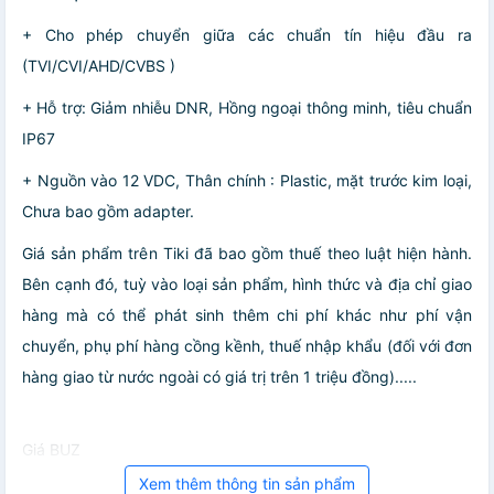
+ Cho phép chuyển giữa các chuẩn tín hiệu đầu ra
(TVI/CVI/AHD/CVBS )
+ Hỗ trợ: Giảm nhiễu DNR, Hồng ngoại thông minh, tiêu chuẩn
IP67
+ Nguồn vào 12 VDC, Thân chính : Plastic, mặt trước kim loại,
Chưa bao gồm adapter.
Giá sản phẩm trên Tiki đã bao gồm thuế theo luật hiện hành.
Bên cạnh đó, tuỳ vào loại sản phẩm, hình thức và địa chỉ giao
hàng mà có thể phát sinh thêm chi phí khác như phí vận
chuyển, phụ phí hàng cồng kềnh, thuế nhập khẩu (đối với đơn
hàng giao từ nước ngoài có giá trị trên 1 triệu đồng).....
Giá BUZ
Xem thêm thông tin sản phẩm