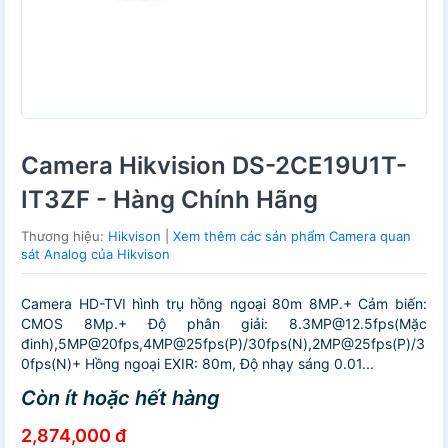
Camera Hikvision DS-2CE19U1T-
IT3ZF - Hàng Chính Hãng
Thương hiệu:
Hikvison
|
Xem thêm các sản phẩm Camera quan
sát Analog của Hikvison
Camera HD-TVI hình trụ hồng ngoại 80m 8MP.+ Cảm biến:
CMOS 8Mp.+ Độ phân giải: 8.3MP@12.5fps(Mặc
đinh),5MP@20fps,4MP@25fps(P)/30fps(N),2MP@25fps(P)/3
0fps(N)+ Hồng ngoại EXIR: 80m, Độ nhạy sáng 0.01...
Còn ít hoặc hết hàng
2,874,000 đ