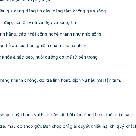
hiệu gia dụng đáng tin cậy, nâng tầm không gian sống
 đẹp, nơi tôn vinh vẻ đẹp và sự tự tin
hính hãng, cập nhật công nghệ nhanh như nhịp sống
p, tối ưu hóa trải nghiệm chăm sóc cá nhân
khỏe & sắc đẹp, nuôi dưỡng cơ thể từ bên trong
ng nhanh chóng, đổi trả linh hoạt, dịch vụ hậu mãi tận tâm.
p, quý khách vui lòng dành ít thời gian đọc kĩ các thông tin sau:
ze, màu do shop gửi. Bên shop chỉ giải quyết khiếu nại khi quý khác