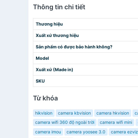
Thông tin chi tiết
Thương hiệu
Xuất xứ thương hiệu
Sản phẩm có được bảo hành không?
Model
Xuất xứ (Made in)
SKU
Từ khóa
hikvision
camera kbvision
camera hkvision
c
camera wifi 360 độ ngoài trời
camera wifi mini
camera imou
camera yoosee 3.0
camera ezviz