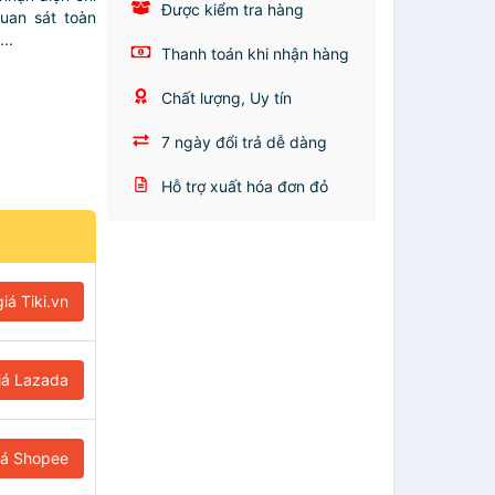
Được kiểm tra hàng
uan sát toàn
..
Thanh toán khi nhận hàng
Chất lượng, Uy tín
7 ngày đổi trả dễ dàng
Hỗ trợ xuất hóa đơn đỏ
iá Tiki.vn
iá Lazada
iá Shopee