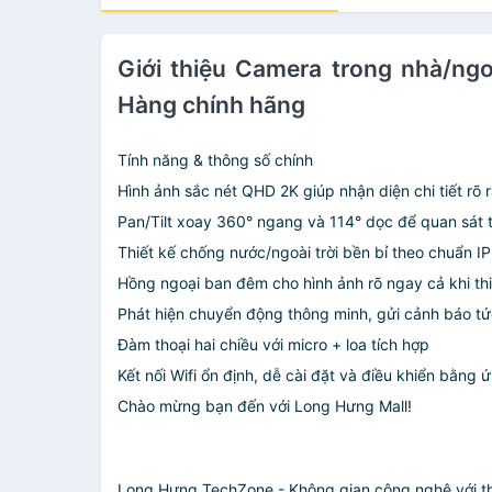
Giới thiệu Camera trong nhà/ngo
Hàng chính hãng
Tính năng & thông số chính
Hình ảnh sắc nét QHD 2K giúp nhận diện chi tiết rõ 
Pan/Tilt xoay 360° ngang và 114° dọc để quan sát 
Thiết kế chống nước/ngoài trời bền bỉ theo chuẩn I
Hồng ngoại ban đêm cho hình ảnh rõ ngay cả khi th
Phát hiện chuyển động thông minh, gửi cảnh báo tức
Đàm thoại hai chiều với micro + loa tích hợp
Kết nối Wifi ổn định, dễ cài đặt và điều khiển bằng
Chào mừng bạn đến với Long Hưng Mall!
Long Hưng TechZone - Không gian công nghệ với thi