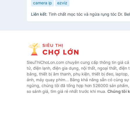
camera ip
ezviz
Liên kết:
Tinh chất mọc tóc và ngừa rụng tóc Dr. B
SieuThiChoLon.com chuyên cung cấp thông tin giá cả c
tử, điện lạnh, điện gia dụng, nội thất, ngoại thất, điện 
bảng, thiết bị âm thanh, phụ kiện, thiết bị đeo, laptop,
ảnh, máy quay phim... Bằng khả năng sẵn có cùng sự
ngừng, chúng tôi đã tổng hợp hơn 526000 sản phẩm, 
so sánh giá, tìm giá rẻ nhất trước khi mua.
Chúng tôi 