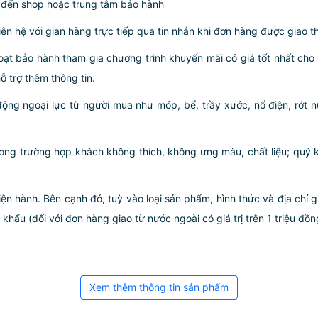
 đến shop hoặc trung tâm bảo hành
iên hệ với gian hàng trực tiếp qua tin nhắn khi đơn hàng được giao 
ạt bảo hành tham gia chương trình khuyến mãi có giá tốt nhất ch
ỗ trợ thêm thông tin.
động ngoại lực từ người mua như móp, bể, trầy xước, nổ điện, rớt
rong trường hợp khách không thích, không ưng màu, chất liệu; quý k
iện hành. Bên cạnh đó, tuỳ vào loại sản phẩm, hình thức và địa chỉ 
ẩu (đối với đơn hàng giao từ nước ngoài có giá trị trên 1 triệu đồng)
Xem thêm thông tin sản phẩm