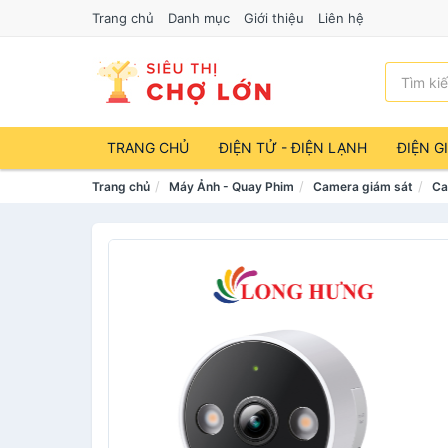
Trang chủ
Danh mục
Giới thiệu
Liên hệ
TRANG CHỦ
ĐIỆN TỬ - ĐIỆN LẠNH
ĐIỆN G
Trang chủ
Máy Ảnh - Quay Phim
Camera giám sát
Ca