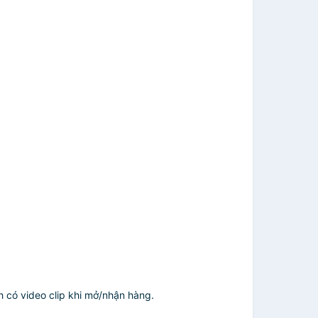
h có video clip khi mở/nhận hàng.