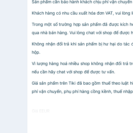
Sản phẩm cần bảo hành khách chịu phí vận chuyển
Khách hàng có nhu cầu xuất hóa đơn VAT, vui lòng l
Trong một số trường hợp sản phẩm đã được kích ho
qua nhà bán hàng. Vui lòng chat với shop để được h
Không nhận đổi trả khi sản phẩm bị hư hại do tác 
hộp.
Vì lượng hàng hoá nhiều shop không nhận đổi trả t
nếu cần hãy chat với shop để được tư vấn.
Giá sản phẩm trên Tiki đã bao gồm thuế theo luật h
phí vận chuyển, phụ phí hàng cồng kềnh, thuế nhập kh
Giá EEUR