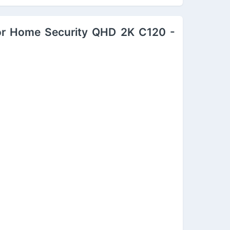
door Home Security QHD 2K C120 -