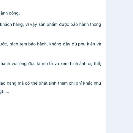
thành công.
o khách hàng, vì vậy sản phẩm được bảo hành thông
 nước, rách tem bảo hành, không đầy đủ phụ kiện và
hách vui lòng đọc kĩ mô tả và xem hình ảnh cụ thể;
giao hàng mà có thể phát sinh thêm chi phí khác như
.....