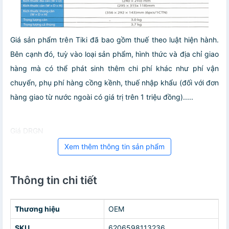
Giá sản phẩm trên Tiki đã bao gồm thuế theo luật hiện hành.
Bên cạnh đó, tuỳ vào loại sản phẩm, hình thức và địa chỉ giao
hàng mà có thể phát sinh thêm chi phí khác như phí vận
chuyển, phụ phí hàng cồng kềnh, thuế nhập khẩu (đối với đơn
hàng giao từ nước ngoài có giá trị trên 1 triệu đồng).....
Giá DRGN
Xem thêm thông tin sản phẩm
Thông tin chi tiết
Thương hiệu
OEM
SKU
6206598113236