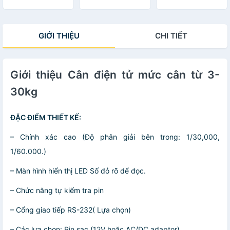
GIỚI THIỆU
CHI TIẾT
Giới thiệu Cân điện tử mức cân từ 3-
30kg
ĐẶC ĐIỂM THIẾT KẾ:
– Chính xác cao (Độ phân giải bên trong: 1/30,000,
1/60.000.)
– Màn hình hiển thị LED Số đỏ rõ dể đọc.
– Chức năng tự kiểm tra pin
– Cổng giao tiếp RS-232( Lựa chọn)
– Các lựa chọn: Pin sạc (12V hoặc AC/DC adaptor)