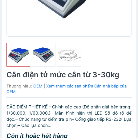
Cân điện tử mức cân từ 3-30kg
Thương hiệu:
OEM
|
Xem thêm các sản phẩm Cân nhà bếp của
OEM
ĐẶC ĐIỂM THIẾT KẾ:– Chính xác cao (Độ phân giải bên trong:
1/30,000, 1/60.000.)– Màn hình hiển thị LED Số đỏ rõ dể
đọc.– Chức năng tự kiểm tra pin– Cổng giao tiếp RS-232( Lựa
chọn)– Các lựa chọn:...
Còn ít hoặc hết hàng