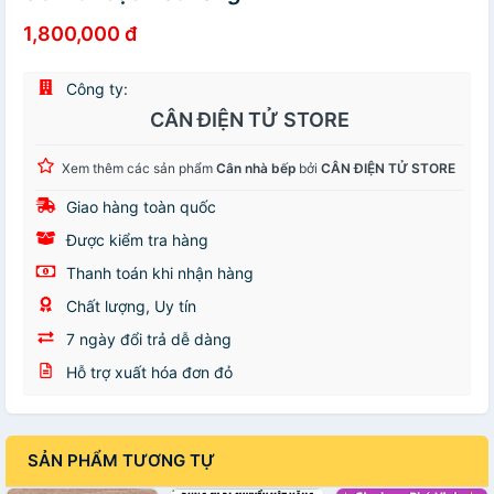
1,800,000 đ
Công ty:
CÂN ĐIỆN TỬ STORE
Xem thêm các sản phẩm
Cân nhà bếp
bởi
CÂN ĐIỆN TỬ STORE
Giao hàng toàn quốc
Được kiểm tra hàng
Thanh toán khi nhận hàng
Chất lượng, Uy tín
7 ngày đổi trả dễ dàng
Hỗ trợ xuất hóa đơn đỏ
SẢN PHẨM TƯƠNG TỰ