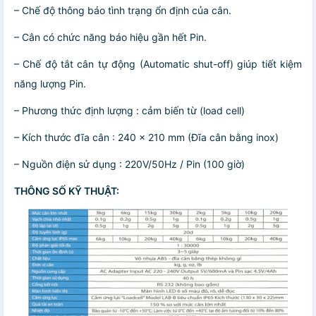
– Chế độ thông báo tình trạng ổn định của cân.
– Cân có chức năng báo hiệu gần hết Pin.
– Chế độ tắt cân tự động (Automatic shut-off) giúp tiết kiệm
năng lượng Pin.
– Phương thức định lượng : cảm biến từ (load cell)
– Kích thước đĩa cân : 240 x 210 mm (Đĩa cân bằng inox)
– Nguồn điện sử dụng : 220V/50Hz / Pin (100 giờ)
THÔNG SỐ KỸ THUẬT: