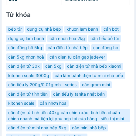
Từ khóa
bếp từ
dụng cụ nhà bếp
khuon lam banh
cán bột
dụng cụ làm bánh
cân nhơn hoà 2kg
cân tiểu bỏ túi
cân đồng hồ 5kg
cân điện tử nhà bếp
can đóng ho
cân 5kg nhơn hoà
cân dien tu cân gạo jadever
cân điện tử 30k
cân 5kg
cân điện tử nhà bếp xiaomi
kitchen scale 3000g
cân làm bánh điện tử mini nhà bếp
cân tiểu ly 200g/0.01g mh - series
cân gram mini
cân điện tử tính tiền
cân tiểu ly tanita nhật bản
kitchen scale
cân nhơn hoà
cân điện tử tính tiền 40kg cân chính xác, tính tiền chuẩn
chỉnh nhanh mà tiện lợi phù hợp tại cửa hàng , siêu thị mini
cân điện tử mini nhà bếp 5kg
cân mini nhà bếp