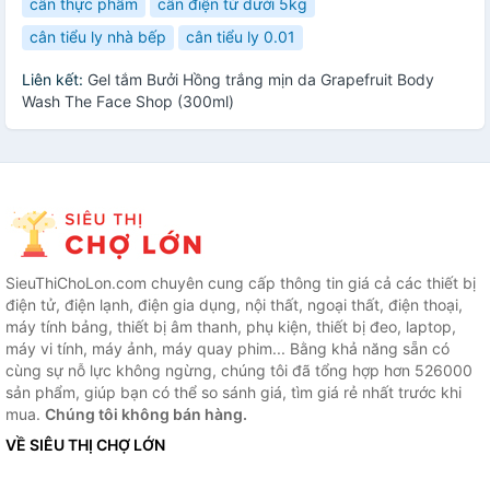
cân thực phẩm
cân điện tử dưới 5kg
cân tiểu ly nhà bếp
cân tiểu ly 0.01
Liên kết:
Gel tắm Bưởi Hồng trắng mịn da Grapefruit Body
Wash The Face Shop (300ml)
SieuThiChoLon.com chuyên cung cấp thông tin giá cả các thiết bị
điện tử, điện lạnh, điện gia dụng, nội thất, ngoại thất, điện thoại,
máy tính bảng, thiết bị âm thanh, phụ kiện, thiết bị đeo, laptop,
máy vi tính, máy ảnh, máy quay phim... Bằng khả năng sẵn có
cùng sự nỗ lực không ngừng, chúng tôi đã tổng hợp hơn 526000
sản phẩm, giúp bạn có thể so sánh giá, tìm giá rẻ nhất trước khi
mua.
Chúng tôi không bán hàng.
VỀ SIÊU THỊ CHỢ LỚN