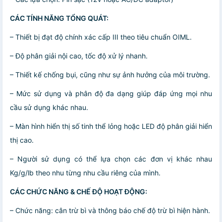
CÁC TÍNH NĂNG TỔNG QUÁT:
– Thiết bị đạt độ chính xác cấp III theo tiêu chuẩn OIML.
– Độ phân giải nội cao, tốc độ xử lý nhanh.
– Thiết kế chống bụi, cũng như sự ảnh hưởng của môi trường.
– Mức sử dụng và phân độ đa dạng giúp đáp ứng mọi nhu
cầu sử dụng khác nhau.
– Màn hình hiển thị số tinh thể lỏng hoặc LED độ phân giải hiển
thị cao.
– Người sử dụng có thể lựa chọn các đơn vị khác nhau
Kg/g/lb theo nhu từng nhu cầu riêng của mình.
CÁC CHỨC NĂNG & CHẾ ĐỘ HOẠT ĐỘNG:
– Chức năng: cân trừ bì và thông báo chế độ trừ bì hiện hành.