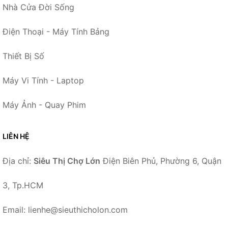
Nhà Cửa Đời Sống
Điện Thoại - Máy Tính Bảng
Thiết Bị Số
Máy Vi Tính - Laptop
Máy Ảnh - Quay Phim
LIÊN HỆ
Địa chỉ:
Siêu Thị Chợ Lớn
Điện Biên Phủ, Phường 6, Quận
3, Tp.HCM
Email: lienhe@sieuthicholon.com