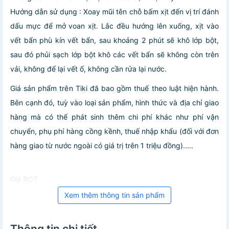
Hướng dẫn sử dụng : Xoay mũi tên chỗ bấm xịt đến vị trí đánh
dấu mực để mở voan xịt. Lắc đều hướng lên xuống, xịt vào
vết bẩn phù kín vết bẩn, sau khoảng 2 phút sẽ khô lớp bột,
sau đó phủi sạch lớp bột khô các vết bẩn sẽ không còn trên
vải, không để lại vết ố, không cần rửa lại nước.
Giá sản phẩm trên Tiki đã bao gồm thuế theo luật hiện hành.
Bên cạnh đó, tuỳ vào loại sản phẩm, hình thức và địa chỉ giao
hàng mà có thể phát sinh thêm chi phí khác như phí vận
chuyển, phụ phí hàng cồng kềnh, thuế nhập khẩu (đối với đơn
hàng giao từ nước ngoài có giá trị trên 1 triệu đồng).....
Giá BOT
Xem thêm thông tin sản phẩm
Thông tin chi tiết