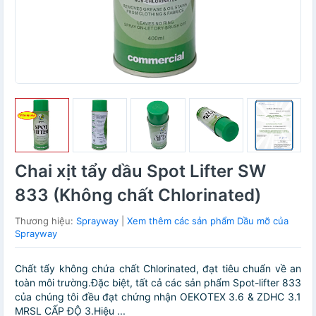
Chai xịt tẩy dầu Spot Lifter SW
833 (Không chất Chlorinated)
Thương hiệu:
Sprayway
|
Xem thêm các sản phẩm Dầu mỡ của
Sprayway
Chất tẩy không chứa chất Chlorinated, đạt tiêu chuẩn về an
toàn môi trường.Đặc biệt, tất cả các sản phẩm Spot-lifter 833
của chúng tôi đều đạt chứng nhận OEKOTEX 3.6 & ZDHC 3.1
MRSL CẤP ĐỘ 3.Hiệu ...