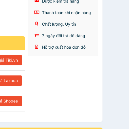
Được kiểm tra hàng
Thanh toán khi nhận hàng
Chất lượng, Uy tín
7 ngày đổi trả dễ dàng
Hỗ trợ xuất hóa đơn đỏ
iá Tiki.vn
iá Lazada
iá Shopee