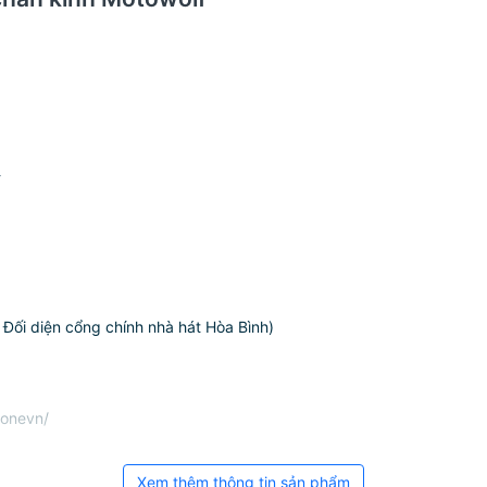
-
Đối diện cổng chính nhà hát Hòa Bình)
honevn/
Xem thêm thông tin sản phẩm