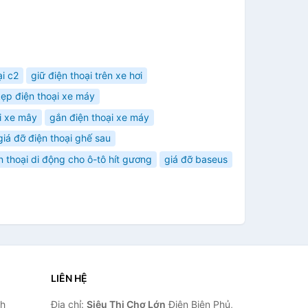
ại c2
giữ điện thoại trên xe hơi
ẹp điện thoại xe máy
ại xe mây
gắn điện thoại xe máy
giá đỡ điện thoại ghế sau
n thoại di động cho ô-tô hít gương
giá đỡ baseus
LIÊN HỆ
nh
Địa chỉ:
Siêu Thị Chợ Lớn
Điện Biên Phủ,