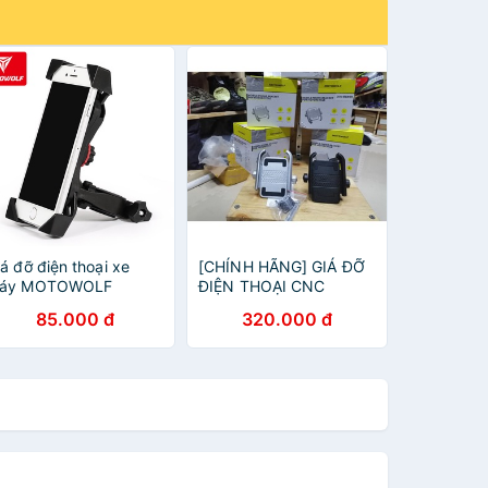
iá đỡ điện thoại xe
[CHÍNH HÃNG] GIÁ ĐỠ
áy MOTOWOLF
ĐIỆN THOẠI CNC
DL2802
MOTOWOLF ( kẹp gi
85.000 đ
320.000 đ
đông và chân gương)