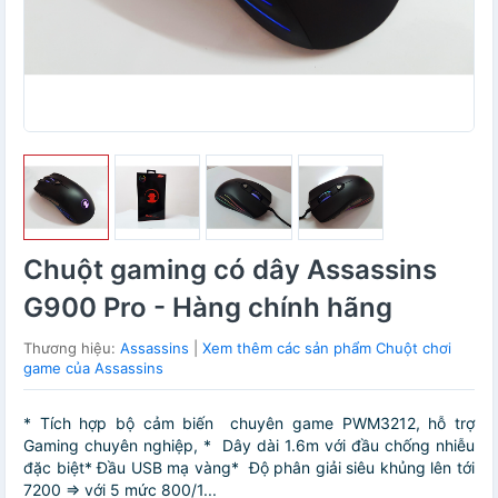
Chuột gaming có dây Assassins
G900 Pro - Hàng chính hãng
Thương hiệu:
Assassins
|
Xem thêm các sản phẩm Chuột chơi
game của Assassins
* Tích hợp bộ cảm biến chuyên game PWM3212, hỗ trợ
Gaming chuyên nghiệp, * Dây dài 1.6m với đầu chống nhiễu
đặc biệt* Đầu USB mạ vàng* Độ phân giải siêu khủng lên tới
7200 => với 5 mức 800/1...