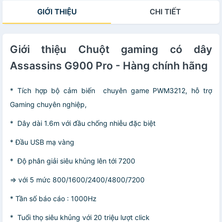
GIỚI THIỆU
CHI TIẾT
Giới thiệu Chuột gaming có dây
Assassins G900 Pro - Hàng chính hãng
* Tích hợp bộ cảm biến chuyên game PWM3212, hỗ trợ
Gaming chuyên nghiệp,
* Dây dài 1.6m với đầu chống nhiễu đặc biệt
* Đầu USB mạ vàng
* Độ phân giải siêu khủng lên tới 7200
=> với 5 mức 800/1600/2400/4800/7200
* Tần số báo cáo : 1000Hz
* Tuổi thọ siêu khủng với 20 triệu lượt click