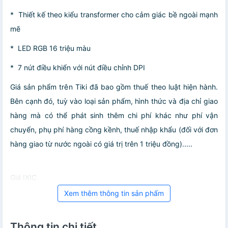
* Thiết kế theo kiểu transformer cho cảm giác bề ngoài mạnh
mẽ
* LED RGB 16 triệu màu
* 7 nút điều khiển với nút điều chỉnh DPI
Giá sản phẩm trên Tiki đã bao gồm thuế theo luật hiện hành.
Bên cạnh đó, tuỳ vào loại sản phẩm, hình thức và địa chỉ giao
hàng mà có thể phát sinh thêm chi phí khác như phí vận
chuyển, phụ phí hàng cồng kềnh, thuế nhập khẩu (đối với đơn
hàng giao từ nước ngoài có giá trị trên 1 triệu đồng).....
Giá IXIC
Xem thêm thông tin sản phẩm
Thông tin chi tiết