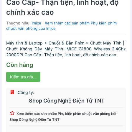
Cao Cấp- Thận tiện, linh hoạt, độ
chính xác cao
Thương hiệu:
Imice
|
Xem thêm các sản phẩm Phụ kiện phím
chuột văn phòng của Imice
Máy tính & Laptop > Chuột & Bàn Phím > Chuột Máy Tính ||
Chuột Không Dây Máy Tính IMICE G1800 Wireless 2.4Ghz
2000DPI Cao Cấp- Thận tiện, linh hoạt, độ chính xác cao
Còn hàng
Kiểm tra giá...
Công ty:
Shop Công Nghệ Điện Tử TNT
Xem thêm các sản phẩm
Phụ kiện phím chuột văn phòng
bởi
Shop Công Nghệ Điện Tử TNT