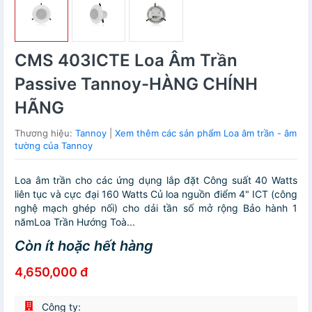
CMS 403ICTE Loa Âm Trần
Passive Tannoy-HÀNG CHÍNH
HÃNG
Thương hiệu:
Tannoy
|
Xem thêm các sản phẩm Loa âm trần - âm
tường của Tannoy
Loa âm trần cho các ứng dụng lắp đặt Công suất 40 Watts
liên tục và cực đại 160 Watts Củ loa nguồn điểm 4" ICT (công
nghệ mạch ghép nối) cho dải tần số mở rộng Bảo hành 1
nămLoa Trần Hướng Toà...
Còn ít hoặc hết hàng
4,650,000 đ
Công ty: