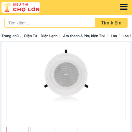
Tìm kiếm
Trang chủ
Điện Tử - Điện Lạnh
Âm thanh & Phụ kiện Tivi
Loa
Loa â