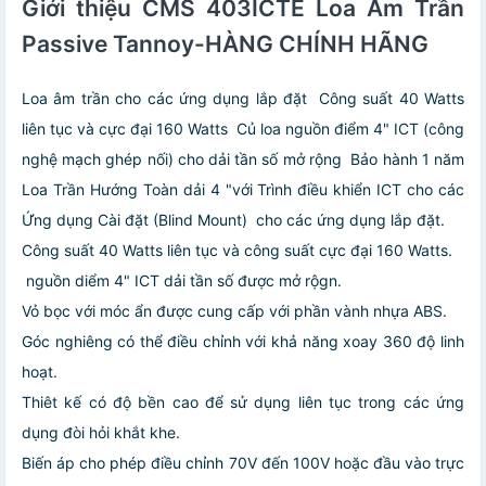
Giới thiệu CMS 403ICTE Loa Âm Trần
Passive Tannoy-HÀNG CHÍNH HÃNG
Loa âm trần cho các ứng dụng lắp đặt
Công suất 40 Watts
liên tục và cực đại 160 Watts
Củ loa nguồn điểm 4" ICT (công
nghệ mạch ghép nối) cho dải tần số mở rộng
Bảo hành 1 năm
Loa Trần Hướng Toàn dải 4 "với Trình điều khiển ICT cho các
Ứng dụng Cài đặt (Blind Mount)
cho các ứng dụng lắp đặt.
Công suất 40 Watts liên tục và công suất cực đại 160 Watts.
nguồn diểm 4" ICT dải tần số được mở rộgn.
Vỏ bọc với móc ẩn được cung cấp với phần vành nhựa ABS.
Góc nghiêng có thể điều chỉnh với khả năng xoay 360 độ linh
hoạt.
Thiêt kế có độ bền cao để sử dụng liên tục trong các ứng
dụng đòi hỏi khắt khe.
Biến áp cho phép điều chỉnh 70V đến 100V hoặc đầu vào trực