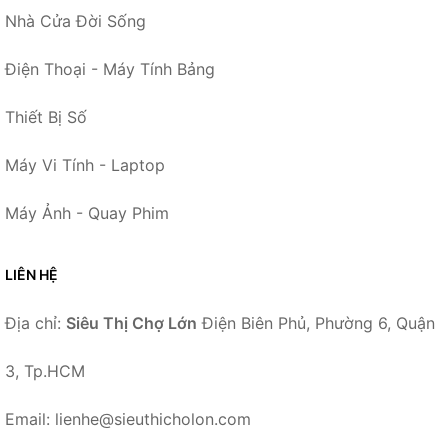
Nhà Cửa Đời Sống
Điện Thoại - Máy Tính Bảng
Thiết Bị Số
Máy Vi Tính - Laptop
Máy Ảnh - Quay Phim
LIÊN HỆ
Địa chỉ:
Siêu Thị Chợ Lớn
Điện Biên Phủ, Phường 6, Quận
3, Tp.HCM
Email: lienhe@sieuthicholon.com