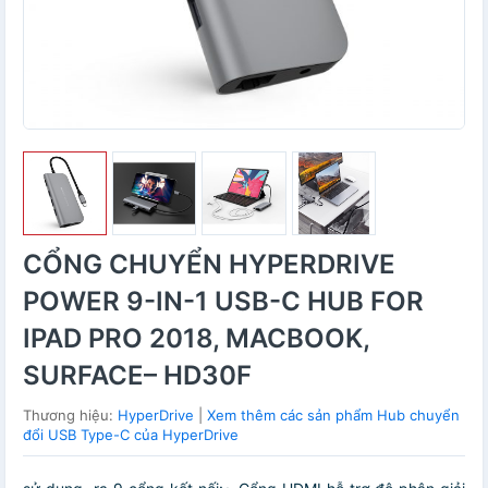
CỔNG CHUYỂN HYPERDRIVE
POWER 9-IN-1 USB-C HUB FOR
IPAD PRO 2018, MACBOOK,
SURFACE– HD30F
Thương hiệu:
HyperDrive
|
Xem thêm các sản phẩm Hub chuyển
đổi USB Type-C của HyperDrive