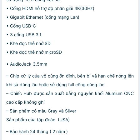
• Cổng HDMI hỗ trợ độ phân giải 4K(30Hz)
• Gigabit Ethernet (cổng mạng Lan)
• Cổng USB-C
• 3 cổng USB 3.1
• Khe đọc thẻ nhớ SD
• Khe đọc thẻ nhớ microSD
• AudioJack 3.5mm
– Chip xử lý của vô cùng ổn định, bên bỉ và hạn chế nóng lên
khi sử dùng lâu hoặc sử dụng full cổng cùng lúc.
– Chiếc Hub được sản xuất bằng nguyên khối Alumium CNC
cao cấp không ghỉ
– Sản phẩm có màu Gray và Silver
Sản phẩm của tập đoàn (USA)
– Bảo hành 24 tháng ( 2 năm )