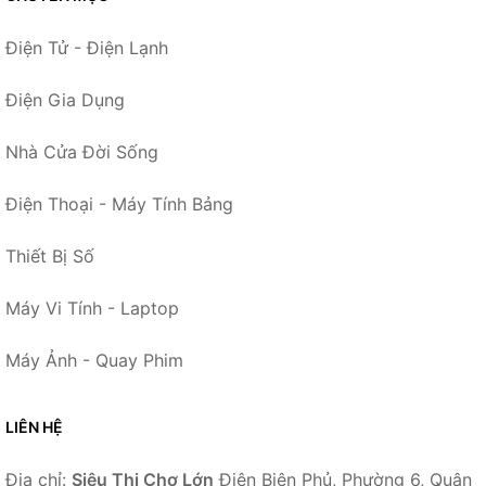
Điện Tử - Điện Lạnh
Điện Gia Dụng
Nhà Cửa Đời Sống
Điện Thoại - Máy Tính Bảng
Thiết Bị Số
Máy Vi Tính - Laptop
Máy Ảnh - Quay Phim
LIÊN HỆ
Địa chỉ:
Siêu Thị Chợ Lớn
Điện Biên Phủ, Phường 6, Quận