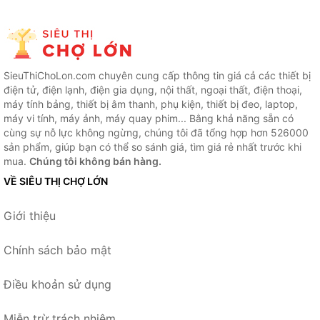
SieuThiChoLon.com chuyên cung cấp thông tin giá cả các thiết bị
điện tử, điện lạnh, điện gia dụng, nội thất, ngoại thất, điện thoại,
máy tính bảng, thiết bị âm thanh, phụ kiện, thiết bị đeo, laptop,
máy vi tính, máy ảnh, máy quay phim... Bằng khả năng sẵn có
cùng sự nỗ lực không ngừng, chúng tôi đã tổng hợp hơn 526000
sản phẩm, giúp bạn có thể so sánh giá, tìm giá rẻ nhất trước khi
mua.
Chúng tôi không bán hàng.
VỀ SIÊU THỊ CHỢ LỚN
Giới thiệu
Chính sách bảo mật
Điều khoản sử dụng
Miễn trừ trách nhiệm