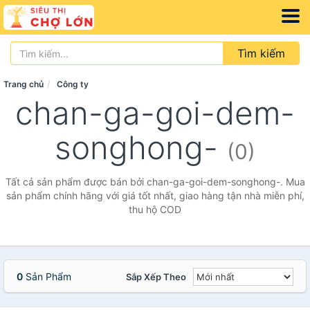
Tìm kiếm
Trang chủ
Công ty
chan-ga-goi-dem-
songhong-
(0)
Tất cả sản phẩm được bán bởi chan-ga-goi-dem-songhong-. Mua
sản phẩm chính hãng với giá tốt nhất, giao hàng tận nhà miễn phí,
thu hộ COD
0
Sản Phẩm
Sắp Xếp Theo