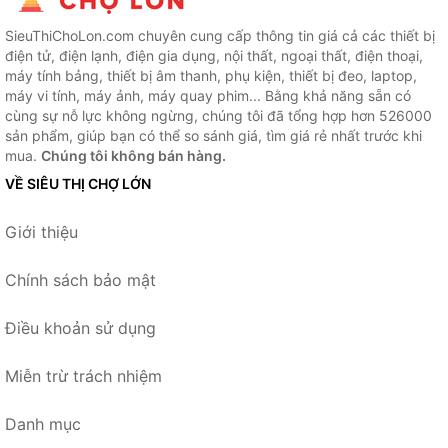
SieuThiChoLon.com chuyên cung cấp thông tin giá cả các thiết bị
điện tử, điện lạnh, điện gia dụng, nội thất, ngoại thất, điện thoại,
máy tính bảng, thiết bị âm thanh, phụ kiện, thiết bị đeo, laptop,
máy vi tính, máy ảnh, máy quay phim... Bằng khả năng sẵn có
cùng sự nỗ lực không ngừng, chúng tôi đã tổng hợp hơn 526000
sản phẩm, giúp bạn có thể so sánh giá, tìm giá rẻ nhất trước khi
mua.
Chúng tôi không bán hàng.
VỀ SIÊU THỊ CHỢ LỚN
Giới thiệu
Chính sách bảo mật
Điều khoản sử dụng
Miễn trừ trách nhiệm
Danh mục