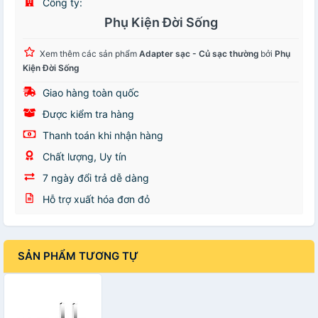
Công ty:
Phụ Kiện Đời Sống
Xem thêm các sản phẩm
Adapter sạc - Củ sạc thường
bởi
Phụ
Kiện Đời Sống
Giao hàng toàn quốc
Được kiểm tra hàng
Thanh toán khi nhận hàng
Chất lượng, Uy tín
7 ngày đổi trả dễ dàng
Hỗ trợ xuất hóa đơn đỏ
SẢN PHẨM TƯƠNG TỰ