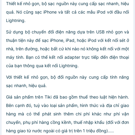
Thiết kế nhỏ gọn, bộ sạc nguồn này cung cấp sạc nhanh, hiệu
quả. Nó cũng sạc iPhone và tất cả các mẫu iPod với đầu nối
Lightning.
Sử dụng bộ chuyển đổi điện năng dựa trên USB nhỏ gọn và
thuận tiện này để sạc iPhone, iPad, hoặc iPod với kết nối sét ở
nhà, trên đường, hoặc bất cứ khi nào nó không kết nối với một
máy tính. Bạn có thể kết nối adapter trực tiếp đến điện thoại
của bạn thông qua kết nối Lightning.
Với thiết kế nhỏ gọn, bộ đổi nguồn này cung cấp tính năng
sạc nhanh, hiệu quả.
Giá sản phẩm trên Tiki đã bao gồm thuế theo luật hiện hành.
Bên cạnh đó, tuỳ vào loại sản phẩm, hình thức và địa chỉ giao
hàng mà có thể phát sinh thêm chi phí khác như phí vận
chuyển, phụ phí hàng cồng kềnh, thuế nhập khẩu (đối với đơn
hàng giao từ nước ngoài có giá trị trên 1 triệu đồng).....