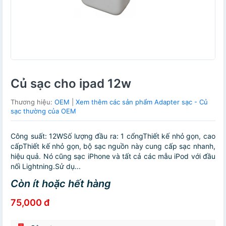
Củ sạc cho ipad 12w
Thương hiệu:
OEM
|
Xem thêm các sản phẩm Adapter sạc - Củ
sạc thường của OEM
Công suất: 12WSố lượng đầu ra: 1 cổngThiết kế nhỏ gọn, cao
cấpThiết kế nhỏ gọn, bộ sạc nguồn này cung cấp sạc nhanh,
hiệu quả. Nó cũng sạc iPhone và tất cả các mẫu iPod với đầu
nối Lightning.Sử dụ...
Còn ít hoặc hết hàng
75,000 đ