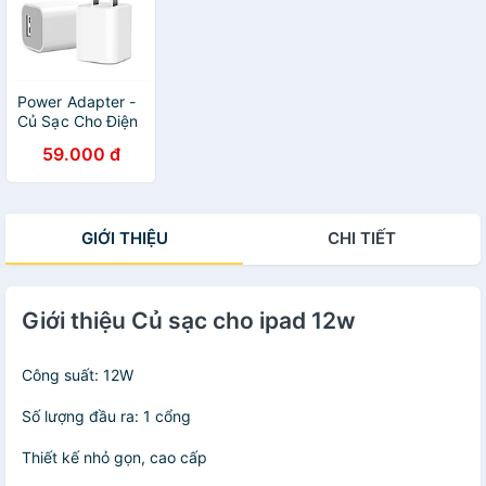
Power Adapter -
Củ Sạc Cho Điện
Thoại Android,
59.000 đ
IOS
GIỚI THIỆU
CHI TIẾT
Giới thiệu Củ sạc cho ipad 12w
Công suất: 12W
Số lượng đầu ra: 1 cổng
Thiết kế nhỏ gọn, cao cấp