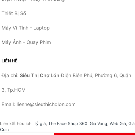
Thiết Bị Số
Máy Vi Tính - Laptop
Máy Ảnh - Quay Phim
LIÊN HỆ
Địa chỉ:
Siêu Thị Chợ Lớn
Điện Biên Phủ, Phường 6, Quận
3, Tp.HCM
Email: lienhe@sieuthicholon.com
Liên kết hữu ích:
Tỷ giá
,
The Face Shop 360
,
Giá Vàng
,
Web Giá
,
Giá
Coin