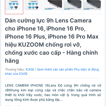
Dán cường lực 9h Lens Camera
cho iPhone 16, iPhone 16 Pro,
iPhone 16 Plus, iPhone 16 Pro Max
hiệu KUZOOM chống rơi vỡ,
chống xước cao cấp - Hàng chính
hãng
Thương hiệu:
ICASE
|
Xem thêm các sản phẩm Phụ kiện di động
khác của ICASE
LENS CAMERA IPHONE 16Lens Độ cứng 9H chống rơi vỡ
rấtKhung kim loại cứng cáp và chắc chắn bảo vệ camera
thiết bị khỏi trầy xước, hao mòn vật lý trong quá trình sử
dụng.Vòng kính được phủ bằng lớp...