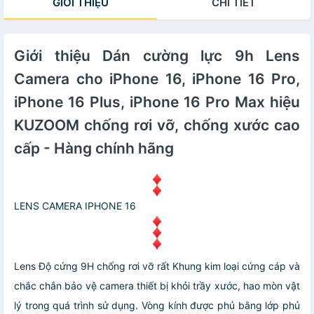
GIỚI THIỆU
CHI TIẾT
Giới thiệu Dán cường lực 9h Lens
Camera cho iPhone 16, iPhone 16 Pro,
iPhone 16 Plus, iPhone 16 Pro Max hiệu
KUZOOM chống rơi vỡ, chống xước cao
cấp - Hàng chính hãng
LENS CAMERA IPHONE 16
Lens
Độ cứng 9H chống rơi vỡ rất
Khung kim loại cứng cáp và
chắc chắn bảo vệ camera thiết bị khỏi trầy xước, hao mòn vật
lý trong quá trình sử dụng.
Vòng kính được phủ bằng lớp phủ