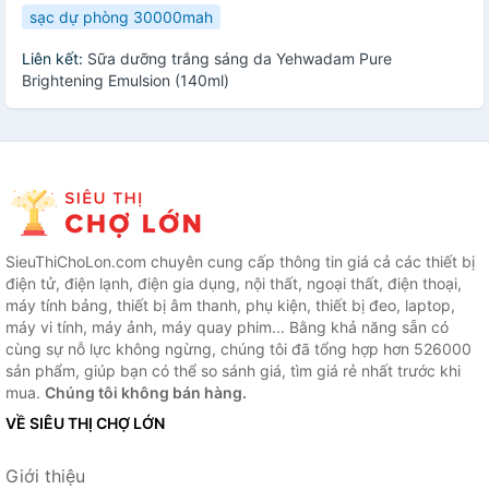
sạc dự phòng 30000mah
Liên kết:
Sữa dưỡng trắng sáng da Yehwadam Pure
Brightening Emulsion (140ml)
SieuThiChoLon.com chuyên cung cấp thông tin giá cả các thiết bị
điện tử, điện lạnh, điện gia dụng, nội thất, ngoại thất, điện thoại,
máy tính bảng, thiết bị âm thanh, phụ kiện, thiết bị đeo, laptop,
máy vi tính, máy ảnh, máy quay phim... Bằng khả năng sẵn có
cùng sự nỗ lực không ngừng, chúng tôi đã tổng hợp hơn 526000
sản phẩm, giúp bạn có thể so sánh giá, tìm giá rẻ nhất trước khi
mua.
Chúng tôi không bán hàng.
VỀ SIÊU THỊ CHỢ LỚN
Giới thiệu