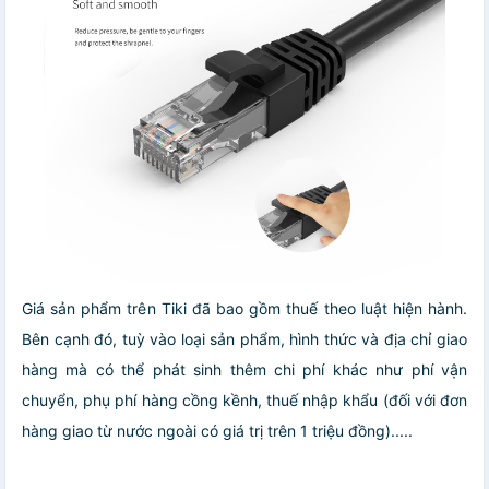
Giá sản phẩm trên Tiki đã bao gồm thuế theo luật hiện hành.
Bên cạnh đó, tuỳ vào loại sản phẩm, hình thức và địa chỉ giao
hàng mà có thể phát sinh thêm chi phí khác như phí vận
chuyển, phụ phí hàng cồng kềnh, thuế nhập khẩu (đối với đơn
hàng giao từ nước ngoài có giá trị trên 1 triệu đồng).....