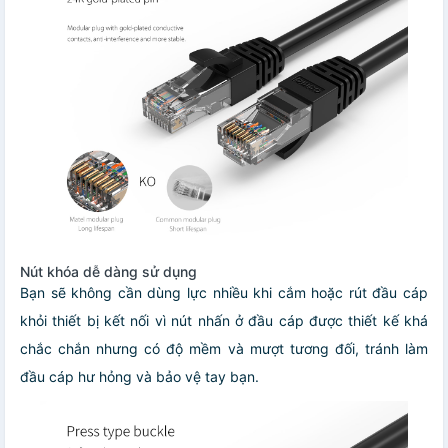
Nút khóa dễ dàng sử dụng
Bạn sẽ không cần dùng lực nhiều khi cắm hoặc rút đầu cáp
khỏi thiết bị kết nối vì nút nhấn ở đầu cáp được thiết kế khá
chắc chắn nhưng có độ mềm và mượt tương đối, tránh làm
đầu cáp hư hỏng và bảo vệ tay bạn.