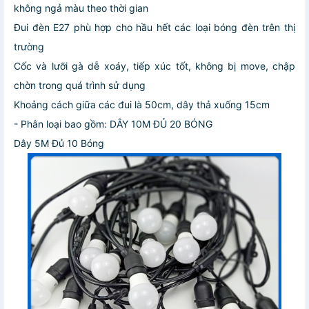
không ngả màu theo thời gian
Đui đèn E27 phù hợp cho hầu hết các loại bóng đèn trên thị
trường
Cốc và lưỡi gà dễ xoáy, tiếp xúc tốt, không bị move, chập
chờn trong quá trình sử dụng
Khoảng cách giữa các đui là 50cm, dây thả xuống 15cm
- Phân loại bao gồm: DÂY 10M ĐỦ 20 BÓNG
Dây 5M Đủ 10 Bóng