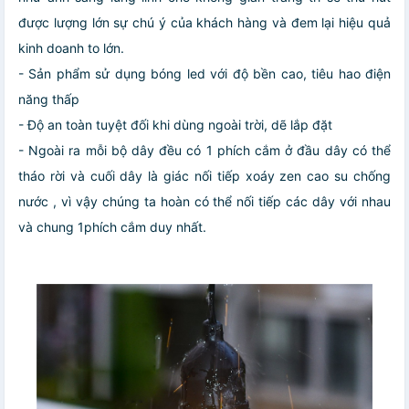
được lượng lớn sự chú ý của khách hàng và đem lại hiệu quả
kinh doanh to lớn.
- Sản phẩm sử dụng bóng led với độ bền cao, tiêu hao điện
năng thấp
- Độ an toàn tuyệt đối khi dùng ngoài trời, dẽ lắp đặt
- Ngoài ra mỗi bộ dây đều có 1 phích cắm ở đầu dây có thể
tháo rời và cuối dây là giác nối tiếp xoáy zen cao su chống
nước , vì vậy chúng ta hoàn có thể nối tiếp các dây với nhau
và chung 1phích cắm duy nhất.