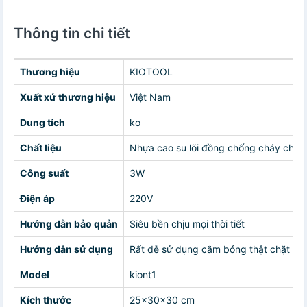
Thông tin chi tiết
Thương hiệu
KIOTOOL
Xuất xứ thương hiệu
Việt Nam
Dung tích
ko
Chất liệu
Nhựa cao su lõi đồng chống cháy chập
Công suất
3W
Điện áp
220V
Hướng dẫn bảo quản
Siêu bền chịu mọi thời tiết
Hướng dẫn sử dụng
Rất dễ sử dụng cắm bóng thật chặt vì 
Model
kiont1
Kích thước
25x30x30 cm