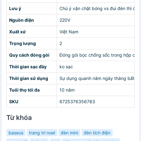
Lưu ý
Chú ý vặn chặt bóng vs đui đèn thì đèn
Nguồn điện
220V
Xuất xứ
Việt Nam
Trọng lượng
2
Quy cách đóng gói
Đóng gói bọc chống sốc trong hộp cat
Thời gian sạc đầy
ko sạc
Thời gian sử dụng
Sự dụng quanh năm ngày tháng bất kể t
Tuổi thọ tối đa
10 năm
SKU
6725376356783
Từ khóa
baseus
trang trí noel
đèn mini
đèn tích điện