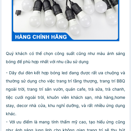
Quý khách có thể chọn công suất cũng như màu ánh sáng
bóng để phù hợp nhất với nhu cầu sử dụng
- Dây đui đèn kết hợp bóng led đang được rất ưa chuộng và
thường sử dụng cho việc trang trí tầng thượng, trang trí BBQ
ngoài trời, trang trí sân vườn, quán cafe, trà sữa, trà chanh,
tiệc cưới ngoài trời, khuôn viên khách sạn, nhà hàng,home
stay, decor nhà cửa, khu nghỉ dưỡng, và rất nhiều ứng dụng
khác.
- Với ưu điểm là mang tính thẩm mỹ cao, tạo hiếu ứng cũng
như ánh sáng lung linh cho không gian trang trí sẽ thu hút