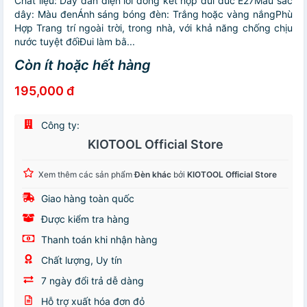
Chất liệu: Dây dẫn điện lõi đồng kết hợp đui đúc E27Màu sắc
dây: Màu đenÁnh sáng bóng đèn: Trắng hoặc vàng nắngPhù
Hợp Trang trí ngoài trời, trong nhà, với khả năng chống chịu
nước tuyệt đốiĐui làm bằ...
Còn ít hoặc hết hàng
195,000 đ
Công ty:
KIOTOOL Official Store
Xem thêm các sản phẩm
Đèn khác
bởi
KIOTOOL Official Store
Giao hàng toàn quốc
Được kiểm tra hàng
Thanh toán khi nhận hàng
Chất lượng, Uy tín
7 ngày đổi trả dễ dàng
Hỗ trợ xuất hóa đơn đỏ