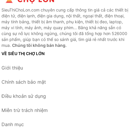
SieuThiChoLon.com chuyên cung cấp thông tin giá cả các thiết bị
điện tử, điện lạnh, điện gia dụng, nội thất, ngoại thất, điện thoại,
máy tính bảng, thiết bị âm thanh, phụ kiện, thiết bị đeo, laptop,
máy vi tính, máy ảnh, máy quay phim... Bằng khả năng sẵn có
cùng sự nỗ lực không ngừng, chúng tôi đã tổng hợp hơn 526000
sản phẩm, giúp bạn có thể so sánh giá, tìm giá rẻ nhất trước khi
mua.
Chúng tôi không bán hàng.
VỀ SIÊU THỊ CHỢ LỚN
Giới thiệu
Chính sách bảo mật
Điều khoản sử dụng
Miễn trừ trách nhiệm
Danh mục