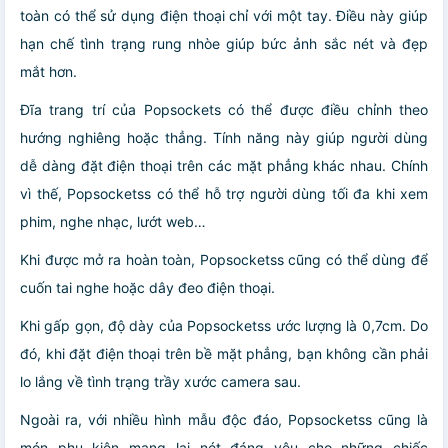
toàn có thể sử dụng điện thoại chỉ với một tay. Điều này giúp
hạn chế tình trạng rung nhòe giúp bức ảnh sắc nét và đẹp
mắt hơn.
Đĩa trang trí của Popsockets có thể được điều chỉnh theo
hướng nghiêng hoặc thẳng. Tính năng này giúp người dùng
dễ dàng đặt điện thoại trên các mặt phẳng khác nhau. Chính
vì thế, Popsocketss có thể hỗ trợ người dùng tối đa khi xem
phim, nghe nhạc, lướt web…
Khi được mở ra hoàn toàn, Popsocketss cũng có thể dùng để
cuốn tai nghe hoặc dây đeo điện thoại.
Khi gấp gọn, độ dày của Popsocketss ước lượng là 0,7cm. Do
đó, khi đặt điện thoại trên bề mặt phẳng, bạn không cần phải
lo lắng về tình trạng trầy xước camera sau.
Ngoài ra, với nhiều hình mẫu độc đáo, Popsocketss cũng là
món phụ kiện mang lại nét đáng yêu cho những chiếc