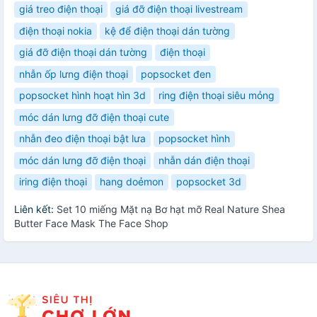
giá treo điện thoại
giá đỡ điện thoại livestream
điện thoại nokia
kệ để điện thoại dán tường
giá đỡ điện thoại dán tường
điện thoại
nhẫn ốp lưng điện thoại
popsocket đen
popsocket hình hoạt hìn 3d
ring điện thoại siêu mỏng
móc dán lưng đỡ điện thoại cute
nhẫn đeo điện thoại bật lưa
popsocket hình
móc dán lưng đỡ điện thoại
nhẫn dán điện thoại
iring điện thoại
hang doẻmon
popsocket 3d
Liên kết:
Set 10 miếng Mặt nạ Bơ hạt mỡ Real Nature Shea
Butter Face Mask The Face Shop