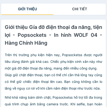
GIỚI THIỆU
CHI TIẾT
Giới thiệu Gía đỡ điện thoại đa năng, tiện
lợi - Popsockets - In hình WOLF 04 -
Hàng Chính Hãng
Trên thị trường phụ kiện hiện nay, Popsocketss được người
tiêu dùng đánh giá khá cao. Chiếc phụ kiện xinh xắn này như
một giá đỡ điện thoại đa năng, mang đến nhiều công dụng.
Giúp giữ chặt điện thoại, bạn có thể chỉ cần thả lỏng tay cũng
có thể giữ chiếc điện thoại lên cao. Bạn cũng không cần lo
lắng về nguy cơ rơi vỡ khi cầm nắm điện thoại như trước nữa.
Nhờ khả năng bám dính chặt, Popsocketss hỗ trợ tối đa trong
quá trình chụp ảnh bằng camera trước. Khi selfie, bạn hoàn