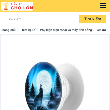
Tìm kiếm
Trang chủ
Thiết Bị Số
Phụ kiện điện thoại và máy tính bảng
Giá đỡ -