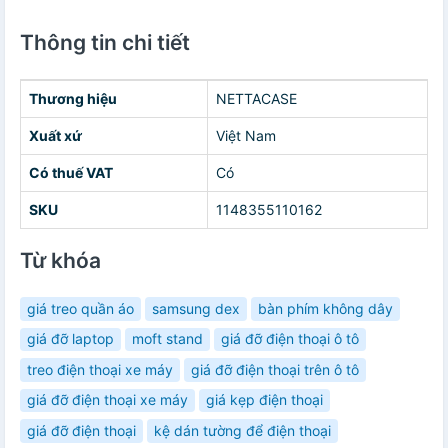
Thông tin chi tiết
Thương hiệu
NETTACASE
Xuất xứ
Việt Nam
Có thuế VAT
Có
SKU
1148355110162
Từ khóa
giá treo quần áo
samsung dex
bàn phím không dây
giá đỡ laptop
moft stand
giá đỡ điện thoại ô tô
treo điện thoại xe máy
giá đỡ điện thoại trên ô tô
giá đỡ điện thoại xe máy
giá kẹp điện thoại
giá đỡ điện thoại
kệ dán tường để điện thoại