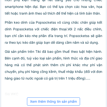
smartphone hiện đại. Bạn có thể lựa chọn các hoa văn, họa
tiết hoặc tranh ảnh theo sở thích để thể hiện cá tính bản thân.
Phần keo dính của Popsocketss vô cùng chắc chắn giúp kết
dính Popsocketss với chiếc điện thoại.Với 2 nấc điều chỉnh,
bạn chỉ cần kéo nhẹ phần đĩa trang trí. Popsocketss sẽ giãn
ra theo lực kéo dãn giúp bạn dễ dàng cầm nắm và sử dụng.
Giá sản phẩm trên Tiki đã bao gồm thuế theo luật hiện hành.
Bên cạnh đó, tuỳ vào loại sản phẩm, hình thức và địa chỉ giao
hàng mà có thể phát sinh thêm chi phí khác như phí vận
chuyển, phụ phí hàng cồng kềnh, thuế nhập khẩu (đối với đơn
hàng giao từ nước ngoài có giá trị trên 1 triệu đồng).....
Giá WKC
Xem thêm thông tin sản phẩm