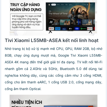
Tivi Xiaomi L55MB-ASEA kết nối linh hoạt
Nhờ trang bị bộ xử lý mạnh mẽ CPU, GPU, RAM 2GB, bộ nhớ
8GB, chạy ứng dụng mượt mà, Google Tivi Xiaomi L55MB-
ASEA 4K mang đến thế giới giải trí đa dạng. TV kết nối Wi-Fi
nhanh gồm cả 2.4GHz và 5GHz, Bluetooth 5.0 để dùng tai
nghe/loa không dây, cùng các cổng cắm như 3 cổng HDMI,
cổng cho âm thanh eARC, 1 cổng USB 2.0, cổng mạng dây,
cổng âm thanh Optical.