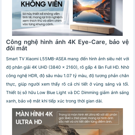
Công nghệ hình ảnh 4K Eye-Care, bảo vệ
đôi mắt
Smart TV Xiaomi L55MB-ASEA mang đến hình ảnh siêu nét với
độ phân giải 4K UHD (3840 x 2160), rõ gấp 4 lần Full HD. Nhờ
công nghệ HDR, độ sâu màu 1.07 tỷ màu, độ tương phản chân
thực, giúp người xem thấy rõ cả chi tiết ở vùng sáng và tối.
Thiết bị sở hữu Low Blue Light và DC Dimming giảm ánh sáng
xanh, bảo vệ mắt khi tiếp xúc trong thời gian dài.