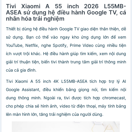
Tivi Xiaomi A 55 inch 2026 L55MB-
ASEA sử dụng hệ điều hành Google TV, cá
nhân hóa trải nghiệm
Thiết bị dùng hệ điều hành Google TV giao diện thân thiện, dễ
sử dụng. Bạn có thể vào ngay kho ứng dụng lớn để xem
YouTube, Netflix, nghe Spotify, Prime Video cùng nhiều tiện
ích vượt trội khác. Hệ điều hành giúp tìm kiếm, xem nội dung
giải trí thuận tiện, biến tivi thành trung tâm giải trí thông minh
của cả gia đình.
Tivi Xiaomi A 55 inch 4K L55MB-ASEA tích hợp trợ lý AI
Google Assistant, điều khiển bằng giọng nói, tìm kiếm nội
dung thông minh. Ngoài ra, tivi được tích hợp chromecast,
cho phép chia sẻ hình ảnh, video từ điện thoại, máy tính bảng
lên màn hình lớn, tăng trải nghiệm của người dùng.