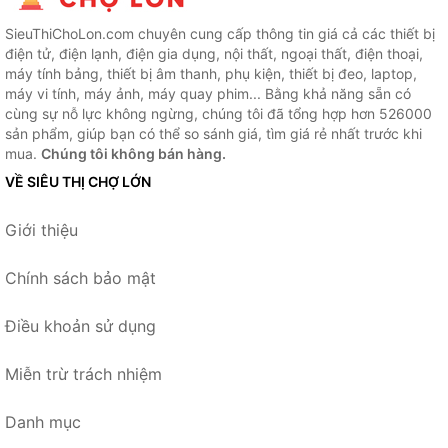
SieuThiChoLon.com chuyên cung cấp thông tin giá cả các thiết bị
điện tử, điện lạnh, điện gia dụng, nội thất, ngoại thất, điện thoại,
máy tính bảng, thiết bị âm thanh, phụ kiện, thiết bị đeo, laptop,
máy vi tính, máy ảnh, máy quay phim... Bằng khả năng sẵn có
cùng sự nỗ lực không ngừng, chúng tôi đã tổng hợp hơn 526000
sản phẩm, giúp bạn có thể so sánh giá, tìm giá rẻ nhất trước khi
mua.
Chúng tôi không bán hàng.
VỀ SIÊU THỊ CHỢ LỚN
Giới thiệu
Chính sách bảo mật
Điều khoản sử dụng
Miễn trừ trách nhiệm
Danh mục