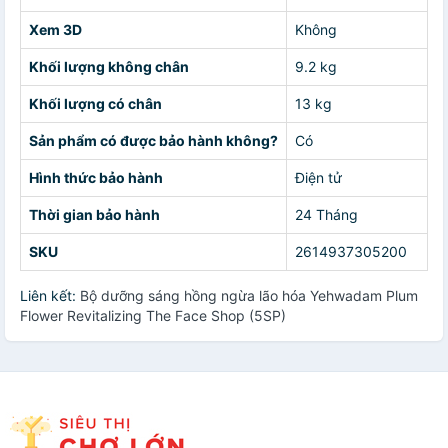
Xem 3D
Không
Khối lượng không chân
9.2 kg
Khối lượng có chân
13 kg
Sản phẩm có được bảo hành không?
Có
Hình thức bảo hành
Điện tử
Thời gian bảo hành
24 Tháng
SKU
2614937305200
Liên kết:
Bộ dưỡng sáng hồng ngừa lão hóa Yehwadam Plum
Flower Revitalizing The Face Shop (5SP)