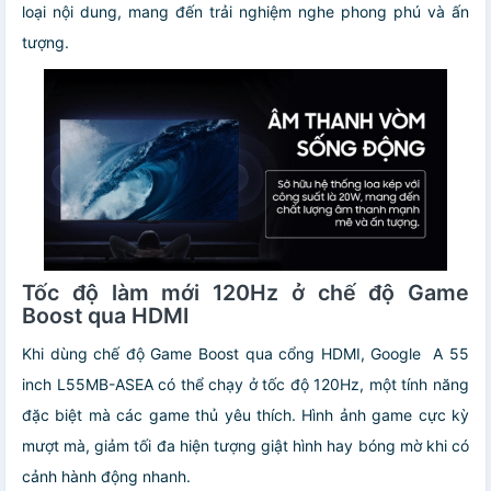
loại nội dung, mang đến trải nghiệm nghe phong phú và ấn
tượng.
Tốc độ làm mới 120Hz ở chế độ Game
Boost qua HDMI
Khi dùng chế độ Game Boost qua cổng HDMI, Google A 55
inch L55MB-ASEA có thể chạy ở tốc độ 120Hz, một tính năng
đặc biệt mà các game thủ yêu thích. Hình ảnh game cực kỳ
mượt mà, giảm tối đa hiện tượng giật hình hay bóng mờ khi có
cảnh hành động nhanh.