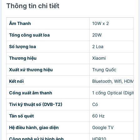
Thông tin chi tiết
Âm Thanh
10W x 2
Tổng công suất loa
20W
Số lượng loa
2 Loa
Thương hiệu
Xiaomi
Xuất xứ thương hiệu
Trung Quốc
Kết nối
Bluetooth, Wifi, HDM, 
Cổng xuất âm thanh
1 cổng Optical (Digital
Tivi kỹ thuật số (DVB-T2)
Có
Tần số quét
60 Hz
Hệ điều hành, giao diện
Google TV
Công nghệ xử lý hình ảnh
HDR10