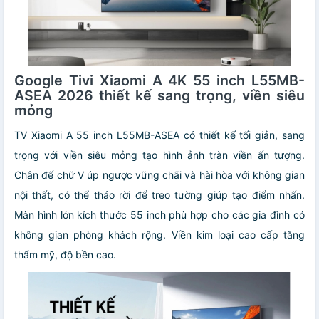
Google Tivi Xiaomi A 4K 55 inch L55MB-
ASEA 2026 thiết kế sang trọng, viền siêu
mỏng
TV Xiaomi A 55 inch L55MB-ASEA có thiết kế tối giản, sang
trọng với viền siêu mỏng tạo hình ảnh tràn viền ấn tượng.
Chân đế chữ V úp ngược vững chãi và hài hòa với không gian
nội thất, có thể tháo rời để treo tường giúp tạo điểm nhấn.
Màn hình lớn kích thước 55 inch phù hợp cho các gia đình có
không gian phòng khách rộng. Viền kim loại cao cấp tăng
thẩm mỹ, độ bền cao.