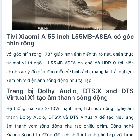
Tivi Xiaomi A 55 inch L55MB-ASEA có góc
nhìn rộng
Với góc nhìn rộng 178°, giúp hình ảnh hiển thị rõ nét, chân thực
từ mọi vị trí ngồi. L55MB-ASEA có chế độ HDR10 tái hiện
chính xác ý đồ của đạo diễn về hình ảnh, mang lại trải nghiệm
xem phim điện ảnh sống động như tại rạp.
Trang bị Dolby Audio, DTS:X and DTS
Virtual:X1 tạo âm thanh sống động
Hệ thống loa kép 2x10W mạnh mẽ, tích hợp công nghệ âm
thanh Dolby Audio, DTS:X và DTS Virtual:X để tạo hiệu ứng
âm thanh vòm sống động như rạp chiếu phim. Công nghệ
Xiaomi Sound tự động điều chỉnh âm thanh phù hợp với từng