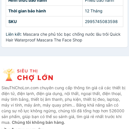
Hình thức bảo hành
Phiếu bảo hành
Thời gian bảo hành
12 Tháng
SKU
2995745083598
Liên kết:
Mascara che phủ tóc bạc chống nước lâu trôi Quick
Hair Waterproof Mascara The Face Shop
SieuThiChoLon.com chuyên cung cấp thông tin giá cả các thiết bị
điện tử, điện lạnh, điện gia dụng, nội thất, ngoại thất, điện thoại,
máy tính bảng, thiết bị âm thanh, phụ kiện, thiết bị đeo, laptop,
máy vi tính, máy ảnh, máy quay phim... Bằng khả năng sẵn có
cùng sự nỗ lực không ngừng, chúng tôi đã tổng hợp hơn 526000
sản phẩm, giúp bạn có thể so sánh giá, tìm giá rẻ nhất trước khi
mua.
Chúng tôi không bán hàng.