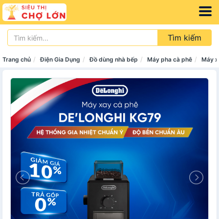
Tìm kiếm
Trang chủ
Điện Gia Dụng
Đồ dùng nhà bếp
Máy pha cà phê
Máy x