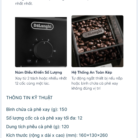
THÔNG TIN KỸ THUẬT
Bình chứa cà phê xay (g): 150
Số lượng cốc cà cà phê xay tối đa: 12
Dung tích phễu cà phê (g): 120
Kích thước (rộng x dài x cao) (mm): 160x130x260