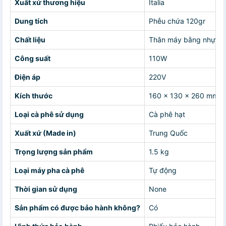
Xuất xứ thương hiệu
Italia
Dung tích
Phễu chứa 120gr
Chất liệu
Thân máy bằng nhựa ca
Công suất
110W
Điện áp
220V
Kích thước
160 x 130 x 260 mm
Loại cà phê sử dụng
Cà phê hạt
Xuất xứ (Made in)
Trung Quốc
Trọng lượng sản phẩm
1.5 kg
Loại máy pha cà phê
Tự động
Thời gian sử dụng
None
Sản phẩm có được bảo hành không?
Có