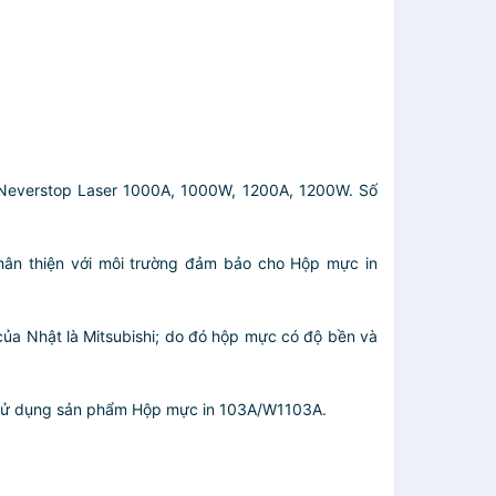
Neverstop Laser 1000A, 1000W, 1200A, 1200W. Số
 thân thiện với môi trường đảm bảo cho Hộp mực in
của Nhật là Mitsubishi; do đó hộp mực có độ bền và
hi sử dụng sản phẩm Hộp mực in 103A/W1103A.