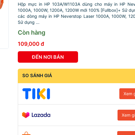
Hộp mực in HP 103A/W1103A dùng cho máy in HP Neve
1000A, 1000W, 1200A, 1200W mới 100% [Fullbox]+ Sử dụ
các dòng máy in HP Neverstop Laser 1000A, 1000W, 12
Sử dụng ...
Còn hàng
109,000 đ
ĐẾN NƠI BÁN
SO SÁNH GIÁ
Xem g
Xem g