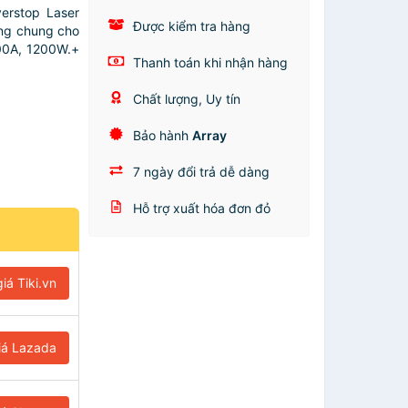
rstop Laser
Được kiểm tra hàng
ng chung cho
00A, 1200W.+
Thanh toán khi nhận hàng
Chất lượng, Uy tín
Bảo hành
Array
7 ngày đổi trả dễ dàng
Hỗ trợ xuất hóa đơn đỏ
iá Tiki.vn
iá Lazada