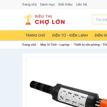
Trang chủ
Danh mục
Giới thiệu
Liên hệ
TRANG CHỦ
ĐIỆN TỬ - ĐIỆN LẠNH
ĐIỆN G
Trang chủ
Máy Vi Tính - Laptop
Thiết bị văn phòng - Thi