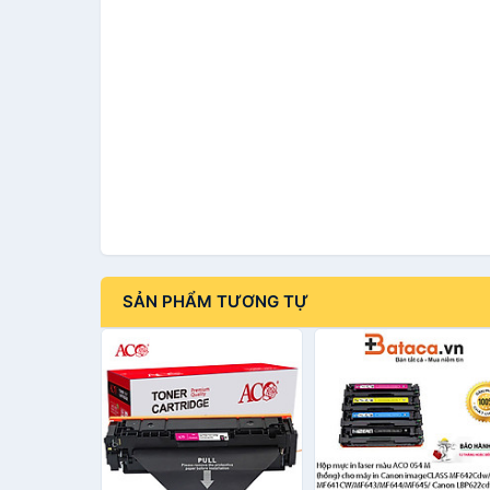
SẢN PHẨM TƯƠNG TỰ