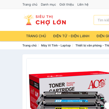
Trang chủ
Danh mục
Giới thiệu
Liên hệ
TRANG CHỦ
ĐIỆN TỬ - ĐIỆN LẠNH
ĐIỆN G
Trang chủ
Máy Vi Tính - Laptop
Thiết bị văn phòng - Thi