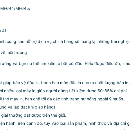
/MF644/MF645/
 5%)
tranh cùng các hỗ trợ dịch vụ chính hãng sẽ mang lại những trải nghi
 vệ môi trường
trường và bạn có thể tìm kiếm ở bất cứ đâu. Hiểu được điều đó, ­­­­
 giúp bảo vệ đầu in, tránh hao mòn đầu in cho ra chất lượng bản in 
ới nhiều loại máy in giúp người dùng tiết kiệm được 50-85% chi phí
ổi thọ máy in, hạn chế tối đa các tình trạng hư hỏng ngoài ý muốn.
ng và lắp đặt khi giao hàng)
giải thưởng đạt được trên thế giới.
iện hành. Bên cạnh đó, tuỳ vào loại sản phẩm, hình thức và địa chỉ 