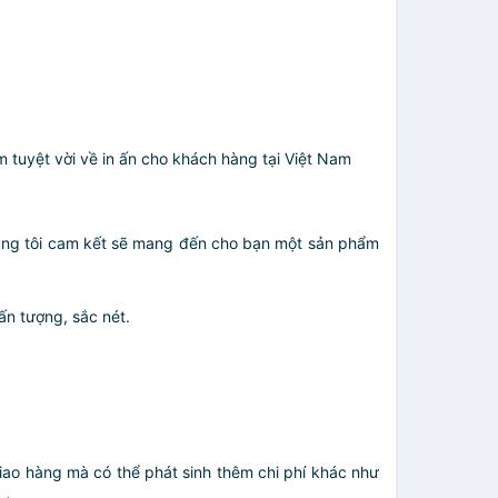
ệm tuyệt vời về in ấn cho khách hàng tại Việt Nam
­ chúng tôi cam kết sẽ mang đến cho bạn một sản phẩm
ấn tượng, sắc nét.
giao hàng mà có thể phát sinh thêm chi phí khác như