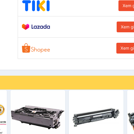
Xem g
Xem g
Xem g