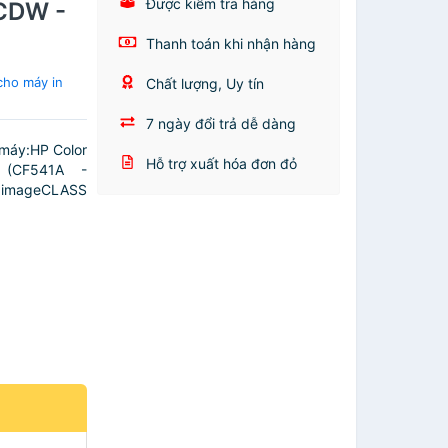
Được kiểm tra hàng
CDW -
Thanh toán khi nhận hàng
cho máy in
Chất lượng, Uy tín
7 ngày đổi trả dễ dàng
máy:HP Color
Hỗ trợ xuất hóa đơn đỏ
 (CF541A -
LASS