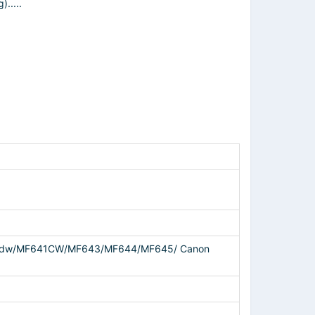
.....
2Cdw/MF641CW/MF643/MF644/MF645/ Canon