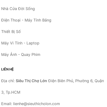
Nhà Cửa Đời Sống
Điện Thoại - Máy Tính Bảng
Thiết Bị Số
Máy Vi Tính - Laptop
Máy Ảnh - Quay Phim
LIÊN HỆ
Địa chỉ:
Siêu Thị Chợ Lớn
Điện Biên Phủ, Phường 6, Quận
3, Tp.HCM
Email: lienhe@sieuthicholon.com