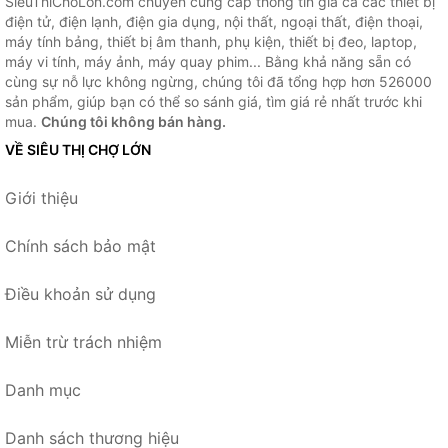
SieuThiChoLon.com chuyên cung cấp thông tin giá cả các thiết bị
điện tử, điện lạnh, điện gia dụng, nội thất, ngoại thất, điện thoại,
máy tính bảng, thiết bị âm thanh, phụ kiện, thiết bị đeo, laptop,
máy vi tính, máy ảnh, máy quay phim... Bằng khả năng sẵn có
cùng sự nỗ lực không ngừng, chúng tôi đã tổng hợp hơn 526000
sản phẩm, giúp bạn có thể so sánh giá, tìm giá rẻ nhất trước khi
mua.
Chúng tôi không bán hàng.
VỀ SIÊU THỊ CHỢ LỚN
Giới thiệu
Chính sách bảo mật
Điều khoản sử dụng
Miễn trừ trách nhiệm
Danh mục
Danh sách thương hiệu