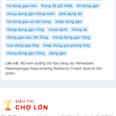
hủ đựng gạo mini
thùng đá giữ nhiệt
hũ đựng gạo
thùng đựng gạo thông minh
bình đựng đá
hũ đựng gạo sứ bát tràng
khạp đựng gạo
thùng đựng gạo 10kg
chum sành
thùng đá
thùng gạo duy tân 25kg
thùng đựng gạo 15kg
hop đựng gạo 5kg
khạp đựng gạo phong thủy
thùng đựng gạo 30kg
đựng gạo
Liên kết:
Bộ kem dưỡng trẻ hóa trắng da Yehwadam
Hwansaenggo Rejuvenating Radiance Cream Special Set
(4SP)