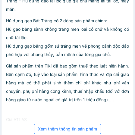
Tràng – Hũ đựng gạo tài lộc giúp gia chủ mang lại tài lộc, may
mắn.
Hũ đựng gạo Bát Tràng có 2 dòng sản phẩm chính:
Hũ gạo bằng sành không tráng men loại có chữ và không có
chữ tài lộc.
Hũ đựng gạo bằng gốm sứ tráng men vẽ phong cảnh độc đáo
phù hợp với phong thủy, bản mệnh của từng gia chủ.
Giá sản phẩm trên Tiki đã bao gồm thuế theo luật hiện hành.
Bên cạnh đó, tuỳ vào loại sản phẩm, hình thức và địa chỉ giao
hàng mà có thể phát sinh thêm chi phí khác như phí vận
chuyển, phụ phí hàng cồng kềnh, thuế nhập khẩu (đối với đơn
hàng giao từ nước ngoài có giá trị trên 1 triệu đồng).....
Giá ATLAS
Xem thêm thông tin sản phẩm