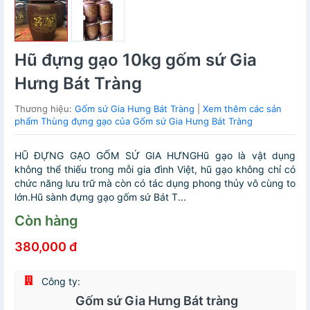
Hũ đựng gạo 10kg gốm sứ Gia
Hưng Bát Tràng
Thương hiệu:
Gốm sứ Gia Hưng Bát Tràng
|
Xem thêm các sản
phẩm Thùng đựng gạo của Gốm sứ Gia Hưng Bát Tràng
HŨ ĐỰNG GẠO GỐM SỨ GIA HƯNGHũ gạo là vật dụng
không thể thiếu trong mỗi gia đình Việt, hũ gạo không chỉ có
chức năng lưu trữ mà còn có tác dụng phong thủy vô cùng to
lớn.Hũ sành đựng gạo gốm sứ Bát T...
Còn hàng
380,000 đ
Công ty:
Gốm sứ Gia Hưng Bát tràng