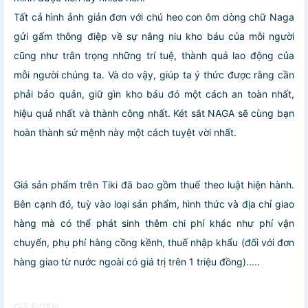
Tất cả hình ảnh giản đơn với chú heo con ôm dòng chữ Naga
gửi gấm thông điệp về sự nâng niu kho báu của mỗi người
cũng như trân trọng những trí tuệ, thành quả lao động của
mỗi người chúng ta. Và do vậy, giúp ta ý thức được rằng cần
phải bảo quản, giữ gìn kho báu đó một cách an toàn nhất,
hiệu quả nhất và thành công nhất. Két sắt NAGA sẽ cùng bạn
hoàn thành sứ mệnh này một cách tuyệt vời nhất.
Giá sản phẩm trên Tiki đã bao gồm thuế theo luật hiện hành.
Bên cạnh đó, tuỳ vào loại sản phẩm, hình thức và địa chỉ giao
hàng mà có thể phát sinh thêm chi phí khác như phí vận
chuyển, phụ phí hàng cồng kềnh, thuế nhập khẩu (đối với đơn
hàng giao từ nước ngoài có giá trị trên 1 triệu đồng).....
Giá EIGEN