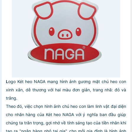
L
ogo Két heo NAGA mang hình ảnh gương mặt chú heo con
xinh xắn, dễ thương với hai màu đơn giản, trang nhã: đỏ và
trắng.
Theo đó, việc chọn hình ảnh chú heo con làm linh vật đại diện
cho nhãn hàng của Két heo NAGA với ý nghĩa ban đầu giúp
chúng ta trân trọng, gợi nhớ về tính sáng tạo của tiền nhân khi
tạo ra "ngân hàng nhỏ tại gia" cho mỗi gia đình là hình ảnh