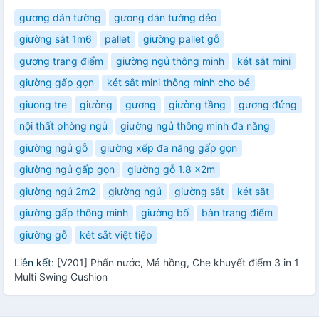
gương dán tường
gương dán tường dẻo
giường sắt 1m6
pallet
giường pallet gỗ
gương trang điểm
giường ngủ thông minh
két sắt mini
giường gấp gọn
két sắt mini thông minh cho bé
giuong tre
giường
gương
giường tầng
gương đứng
nội thất phòng ngủ
giường ngủ thông minh đa năng
giường ngủ gỗ
giường xếp đa năng gấp gọn
giường ngủ gấp gọn
giường gỗ 1.8 x2m
giường ngủ 2m2
giường ngủ
giường sắt
két sắt
giường gấp thông minh
giường bố
bàn trang điểm
giường gỗ
két sắt việt tiệp
Liên kết:
[V201] Phấn nước, Má hồng, Che khuyết điểm 3 in 1
Multi Swing Cushion