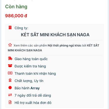
Còn hàng
986,000 đ
Công ty:
KÉT SẮT MINI KHÁCH SẠN NAGA
Xem thêm các sản phẩm
Nội thất phòng ngủ khác
bởi
KÉT SẮT
MINI KHÁCH SẠN NAGA
Giao hàng toàn quốc
Được kiểm tra hàng
Thanh toán khi nhận hàng
Chất lượng, Uy tín
Bảo hành
Array
7 ngày đổi trả dễ dàng
Hỗ trợ xuất hóa đơn đỏ