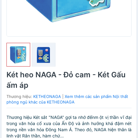
Két heo NAGA - Đỏ cam - Két Gấu
ấm áp
Thương hiệu:
KETHEONAGA
|
Xem thêm các sản phẩm Nội thất
phòng ngủ khác của KETHEONAGA
Thương hiệu Két sắt "NAGA" gợi ta nhớ đếnm ột vị thần vĩ đại
trong văn hóa cổ xưa của Ấn Độ và ảnh hưởng khá đậm nét
trong nền văn hóa Đông Nam Á. Theo đó, NAGA hiện thân là
linh vật Rắn thần, hàm chứ...