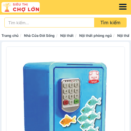
Tìm kiếm
Trang chủ
Nhà Cửa Đời Sống
Nội thất
Nội thất phòng ngủ
Nội thấ