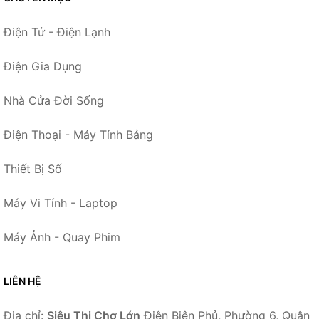
Điện Tử - Điện Lạnh
Điện Gia Dụng
Nhà Cửa Đời Sống
Điện Thoại - Máy Tính Bảng
Thiết Bị Số
Máy Vi Tính - Laptop
Máy Ảnh - Quay Phim
LIÊN HỆ
Địa chỉ:
Siêu Thị Chợ Lớn
Điện Biên Phủ, Phường 6, Quận