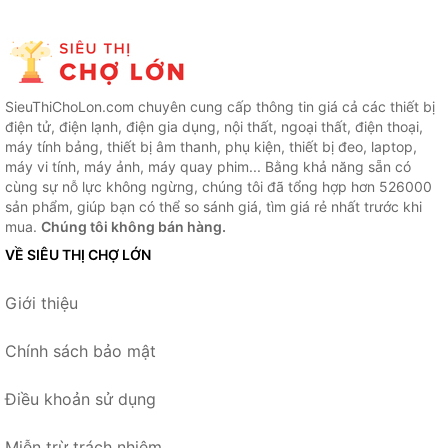
SieuThiChoLon.com chuyên cung cấp thông tin giá cả các thiết bị
điện tử, điện lạnh, điện gia dụng, nội thất, ngoại thất, điện thoại,
máy tính bảng, thiết bị âm thanh, phụ kiện, thiết bị đeo, laptop,
máy vi tính, máy ảnh, máy quay phim... Bằng khả năng sẵn có
cùng sự nỗ lực không ngừng, chúng tôi đã tổng hợp hơn 526000
sản phẩm, giúp bạn có thể so sánh giá, tìm giá rẻ nhất trước khi
mua.
Chúng tôi không bán hàng.
VỀ SIÊU THỊ CHỢ LỚN
Giới thiệu
Chính sách bảo mật
Điều khoản sử dụng
Miễn trừ trách nhiệm