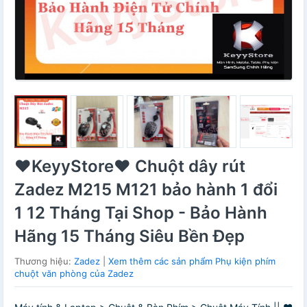
❤️KeyyStore❤️ Chuột dây rút
Zadez M215 M121 bảo hành 1 đổi
1 12 Tháng Tại Shop - Bảo Hành
Hãng 15 Tháng Siêu Bền Đẹp
Thương hiệu:
Zadez
|
Xem thêm các sản phẩm Phụ kiện phím
chuột văn phòng của Zadez