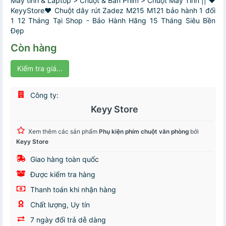
Máy tính & Laptop > Chuột & Bàn Phím > Chuột Máy Tính || ❤️
KeyyStore❤️ Chuột dây rút Zadez M215 M121 bảo hành 1 đổi
1 12 Tháng Tại Shop - Bảo Hành Hãng 15 Tháng Siêu Bền
Đẹp
Còn hàng
Kiểm tra giá...
Công ty:
Keyy Store
Xem thêm các sản phẩm
Phụ kiện phím chuột văn phòng
bởi
Keyy Store
Giao hàng toàn quốc
Được kiểm tra hàng
Thanh toán khi nhận hàng
Chất lượng, Uy tín
7 ngày đổi trả dễ dàng