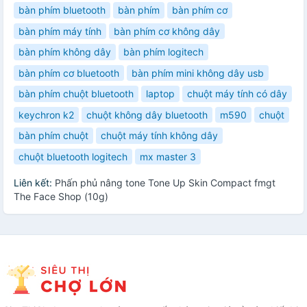
bàn phím bluetooth
bàn phím
bàn phím cơ
bàn phím máy tính
bàn phím cơ không dây
bàn phím không dây
bàn phím logitech
bàn phím cơ bluetooth
bàn phím mini không dây usb
bàn phím chuột bluetooth
laptop
chuột máy tính có dây
keychron k2
chuột không dây bluetooth
m590
chuột
bàn phím chuột
chuột máy tính không dây
chuột bluetooth logitech
mx master 3
Liên kết:
Phấn phủ nâng tone Tone Up Skin Compact fmgt
The Face Shop (10g)