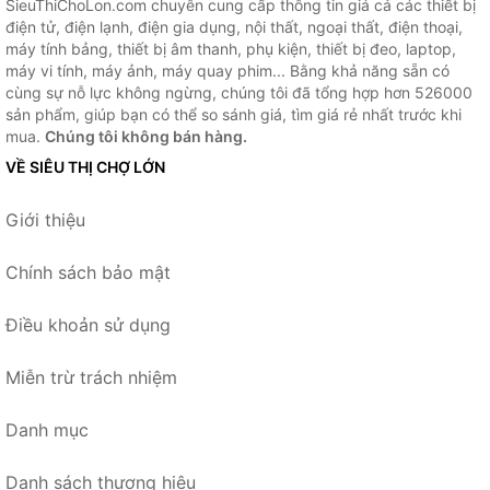
SieuThiChoLon.com chuyên cung cấp thông tin giá cả các thiết bị
điện tử, điện lạnh, điện gia dụng, nội thất, ngoại thất, điện thoại,
máy tính bảng, thiết bị âm thanh, phụ kiện, thiết bị đeo, laptop,
máy vi tính, máy ảnh, máy quay phim... Bằng khả năng sẵn có
cùng sự nỗ lực không ngừng, chúng tôi đã tổng hợp hơn 526000
sản phẩm, giúp bạn có thể so sánh giá, tìm giá rẻ nhất trước khi
mua.
Chúng tôi không bán hàng.
VỀ SIÊU THỊ CHỢ LỚN
Giới thiệu
Chính sách bảo mật
Điều khoản sử dụng
Miễn trừ trách nhiệm
Danh mục
Danh sách thương hiệu