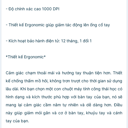
- Độ chính xác cao 1000 DPI
- Thiết kế Ergonomic giúp giảm tác động lên ống cổ tay
- Kích hoạt bảo hành điện tử: 12 tháng, 1 đổi 1
*Thiết kế Ergonomic*
Cảm giác chạm thoải mái và hướng tay thuận tiện hơn. Thiết
kế chống thấm mồ hôi, không trơn trượt cho thời gian sử dụng
lâu dài. Khi bạn chọn một con chuột máy tính công thái học có
hình dạng và kích thước phù hợp với bàn tay của bạn, nó sẽ
mang lại cảm giác cầm nắm tự nhiên và dễ dàng hơn. Điều
này giúp giảm mỏi gân và cơ ở bàn tay, khuỷu tay và cánh
tay của bạn.