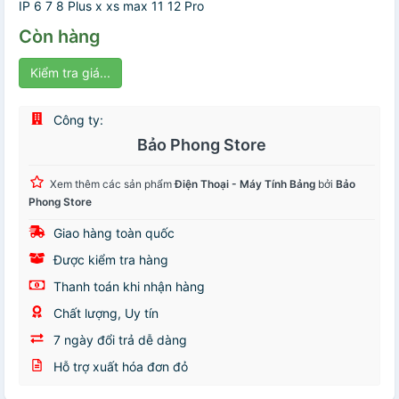
IP 6 7 8 Plus x xs max 11 12 Pro
Còn hàng
Kiểm tra giá...
Công ty:
Bảo Phong Store
Xem thêm các sản phẩm
Điện Thoại - Máy Tính Bảng
bởi
Bảo
Phong Store
Giao hàng toàn quốc
Được kiểm tra hàng
Thanh toán khi nhận hàng
Chất lượng, Uy tín
7 ngày đổi trả dễ dàng
Hỗ trợ xuất hóa đơn đỏ