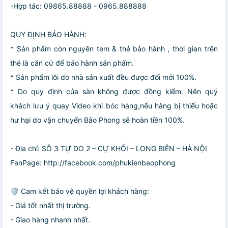
-Hợp tác: 09865.88888 - 0965.888888
QUY ĐỊNH BẢO HÀNH:
* Sản phẩm còn nguyên tem & thẻ bảo hành , thời gian trên
thẻ là căn cứ để bảo hành sản phẩm.
* Sản phẩm lỗi do nhà sản xuất đều được đổi mới 100%.
* Do quy định của sàn không được đồng kiểm. Nên quý
khách lưu ý quay Video khi bóc hàng,nếu hàng bị thiếu hoặc
hư hại do vận chuyển Bảo Phong sẽ hoàn tiền 100%.
- Địa chỉ: SÔ 3 TỰ DO 2 – CỰ KHỐI – LONG BIÊN – HÀ NỘI
FanPage: http://facebook.com/phukienbaophong
🛡️ Cam kết bảo vệ quyền lợi khách hàng:
- Giá tốt nhất thị trường.
- Giao hàng nhanh nhất.