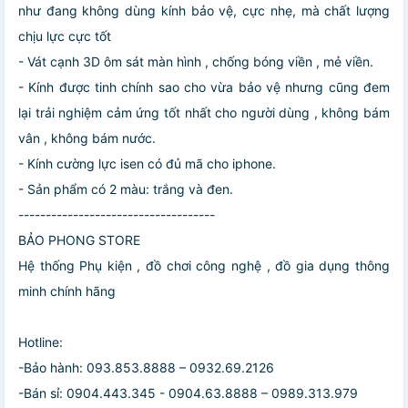
như đang không dùng kính bảo vệ, cực nhẹ, mà chất lượng
chịu lực cực tốt
- Vát cạnh 3D ôm sát màn hình , chống bóng viền , mẻ viền.
- Kính được tinh chính sao cho vừa bảo vệ nhưng cũng đem
lại trải nghiệm cảm ứng tốt nhất cho người dùng , không bám
vân , không bám nước.
- Kính cường lực isen có đủ mã cho iphone.
- Sản phẩm có 2 màu: trắng và đen.
------------------------------------
BẢO PHONG STORE
Hệ thống Phụ kiện , đồ chơi công nghệ , đồ gia dụng thông
minh chính hãng
Hotline:
-Bảo hành: 093.853.8888 – 0932.69.2126
-Bán sỉ: 0904.443.345 - 0904.63.8888 – 0989.313.979