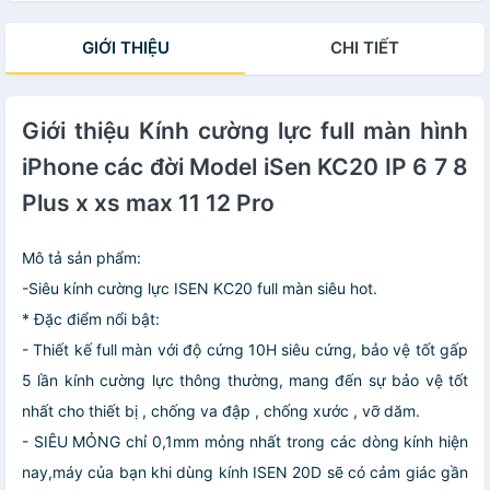
GIỚI THIỆU
CHI TIẾT
Giới thiệu Kính cường lực full màn hình
iPhone các đời Model iSen KC20 IP 6 7 8
Plus x xs max 11 12 Pro
Mô tả sản phẩm:
-Siêu kính cường lực ISEN KC20 full màn siêu hot.
* Đặc điểm nổi bật:
- Thiết kế full màn với độ cứng 10H siêu cứng, bảo vệ tốt gấp
5 lần kính cường lực thông thường, mang đến sự bảo vệ tốt
nhất cho thiết bị , chống va đập , chống xước , vỡ dăm.
- SIÊU MỎNG chỉ 0,1mm mỏng nhất trong các dòng kính hiện
nay,máy của bạn khi dùng kính ISEN 20D sẽ có cảm giác gần