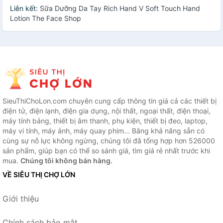
Liên kết:
Sữa Dưỡng Da Tay Rich Hand V Soft Touch Hand
Lotion The Face Shop
SieuThiChoLon.com chuyên cung cấp thông tin giá cả các thiết bị
điện tử, điện lạnh, điện gia dụng, nội thất, ngoại thất, điện thoại,
máy tính bảng, thiết bị âm thanh, phụ kiện, thiết bị đeo, laptop,
máy vi tính, máy ảnh, máy quay phim... Bằng khả năng sẵn có
cùng sự nỗ lực không ngừng, chúng tôi đã tổng hợp hơn 526000
sản phẩm, giúp bạn có thể so sánh giá, tìm giá rẻ nhất trước khi
mua.
Chúng tôi không bán hàng.
VỀ SIÊU THỊ CHỢ LỚN
Giới thiệu
Chính sách bảo mật