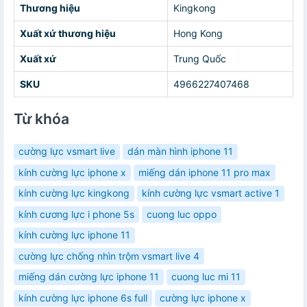
Thương hiệu
Kingkong
Xuất xứ thương hiệu
Hong Kong
Xuất xứ
Trung Quốc
SKU
4966227407468
Từ khóa
cường lực vsmart live
dán màn hình iphone 11
kính cường lực iphone x
miếng dán iphone 11 pro max
kính cường lực kingkong
kính cường lực vsmart active 1
kính cương lực i phone 5s
cuong luc oppo
kính cường lực iphone 11
cường lực chống nhìn trộm vsmart live 4
miếng dán cường lực iphone 11
cuong luc mi 11
kính cường lực iphone 6s full
cường lực iphone x