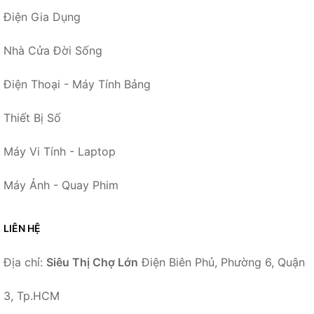
Điện Gia Dụng
Nhà Cửa Đời Sống
Điện Thoại - Máy Tính Bảng
Thiết Bị Số
Máy Vi Tính - Laptop
Máy Ảnh - Quay Phim
LIÊN HỆ
Địa chỉ:
Siêu Thị Chợ Lớn
Điện Biên Phủ, Phường 6, Quận
3, Tp.HCM