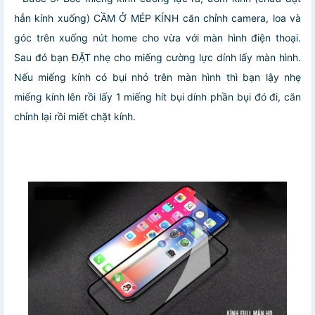
hẳn kính xuống) CẦM Ở MÉP KÍNH căn chỉnh camera, loa và
góc trên xuống nút home cho vừa với màn hình điện thoại.
Sau đó bạn ĐẶT nhẹ cho miếng cường lực dính lấy màn hình.
Nếu miếng kính có bụi nhỏ trên màn hình thì bạn lậy nhẹ
miếng kính lên rồi lấy 1 miếng hít bụi dính phần bụi đó đi, căn
chỉnh lại rồi miết chặt kính.