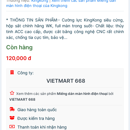
Thương hiệu:
Kingkong
|
Xem thêm các sản phẩm Miếng dán
màn hình điện thoại của Kingkong
* THÔNG TIN SẢN PHẨM:- Cường lực KingKong siêu cứng,
hộp sắt chính hãng WK, full màn trong suốt- Chất liệu: thủy
tinh ACC cao cấp, được cắt bằng công nghệ CNC rất chính
xác, chống tia cực tím, bảo vệ...
Còn hàng
120,000 đ
Công ty:
VIETMART 668
Xem thêm các sản phẩm
Miếng dán màn hình điện thoại
bởi
VIETMART 668
Giao hàng toàn quốc
Được kiểm tra hàng
Thanh toán khi nhận hàng