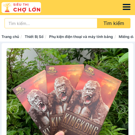
Tìm kiếm
Trang chủ
Thiết Bị Số
Phụ kiện điện thoại và máy tính bảng
Miếng dá