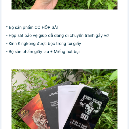
* Bộ sản phẩm CÓ HỘP SẮT
- Hộp sắt bảo vệ giúp dễ dàng di chuyển tránh gẫy vỡ
- Kính Kingkong được bọc trong túi giấy
- Bộ sản phẩm giấy lau + Miếng hút bụi.