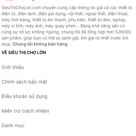
SieuThiChoLon.com chuyên cung cấp thông tin giá cả các thiết bị
điện tử, điện lạnh, điện gia dụng, nội thất, ngoại thất, điện thoại,
máy tính bảng, thiết bị âm thanh, phụ kiện, thiết bị đeo, laptop,
máy vi tính, máy ảnh, máy quay phim... Bằng khả năng sẵn có
cùng sự nỗ lực không ngừng, chúng tôi đã tổng hợp hơn 526000
sản phẩm, giúp bạn có thể so sánh giá, tìm giá rẻ nhất trước khi
mua.
Chúng tôi không bán hàng.
VỀ SIÊU THỊ CHỢ LỚN
Giới thiệu
Chính sách bảo mật
Điều khoản sử dụng
Miễn trừ trách nhiệm
Danh mục