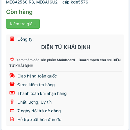
MEGA2560 R3, MEGA16U2 + cáp kde5576
Còn hàng
Kiểm tra giá...
Công ty:
ĐIỆN TỬ KHẢI ĐỊNH
Xem thêm các sản phẩm
Mainboard - Board mạch chủ
bởi
ĐIỆN
TỬ KHẢI ĐỊNH
Giao hàng toàn quốc
Được kiểm tra hàng
Thanh toán khi nhận hàng
Chất lượng, Uy tín
7 ngày đổi trả dễ dàng
Hỗ trợ xuất hóa đơn đỏ