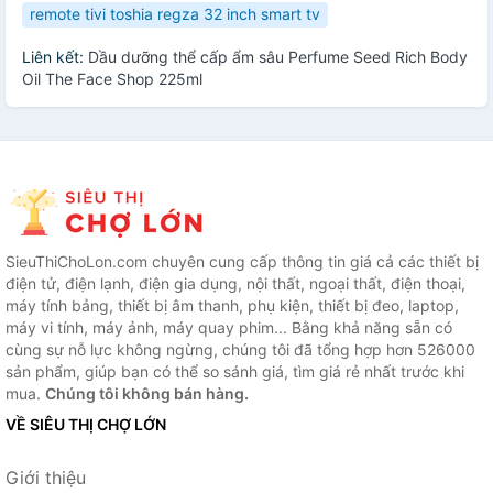
remote tivi toshia regza 32 inch smart tv
Liên kết:
Dầu dưỡng thể cấp ẩm sâu Perfume Seed Rich Body
Oil The Face Shop 225ml
SieuThiChoLon.com chuyên cung cấp thông tin giá cả các thiết bị
điện tử, điện lạnh, điện gia dụng, nội thất, ngoại thất, điện thoại,
máy tính bảng, thiết bị âm thanh, phụ kiện, thiết bị đeo, laptop,
máy vi tính, máy ảnh, máy quay phim... Bằng khả năng sẵn có
cùng sự nỗ lực không ngừng, chúng tôi đã tổng hợp hơn 526000
sản phẩm, giúp bạn có thể so sánh giá, tìm giá rẻ nhất trước khi
mua.
Chúng tôi không bán hàng.
VỀ SIÊU THỊ CHỢ LỚN
Giới thiệu