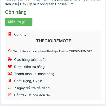
đơn 20K] Dây 3ly ra 2 bông sen Choseal 3m
Còn hàng
Kiểm tra giá...
Công ty:
THEGIOIREMOTE
Xem thêm các sản phẩm
Phụ kiện Tivi
bởi
THEGIOIREMOTE
Giao hàng toàn quốc
Được kiểm tra hàng
Thanh toán khi nhận hàng
Chất lượng, Uy tín
7 ngày đổi trả dễ dàng
Hỗ trợ xuất hóa đơn đỏ