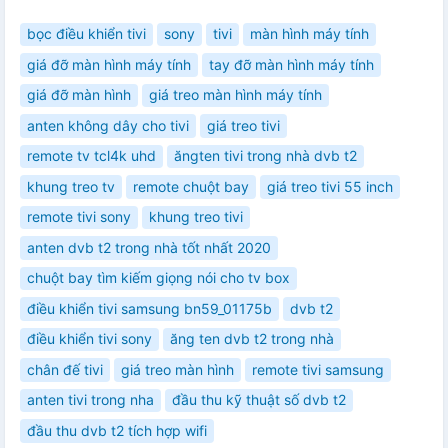
bọc điều khiển tivi
sony
tivi
màn hình máy tính
giá đỡ màn hình máy tính
tay đỡ màn hình máy tính
giá đỡ màn hình
giá treo màn hình máy tính
anten không dây cho tivi
giá treo tivi
remote tv tcl4k uhd
ăngten tivi trong nhà dvb t2
khung treo tv
remote chuột bay
giá treo tivi 55 inch
remote tivi sony
khung treo tivi
anten dvb t2 trong nhà tốt nhất 2020
chuột bay tìm kiếm giọng nói cho tv box
điều khiển tivi samsung bn59_01175b
dvb t2
điều khiển tivi sony
ăng ten dvb t2 trong nhà
chân đế tivi
giá treo màn hình
remote tivi samsung
anten tivi trong nha
đầu thu kỹ thuật số dvb t2
đầu thu dvb t2 tích hợp wifi