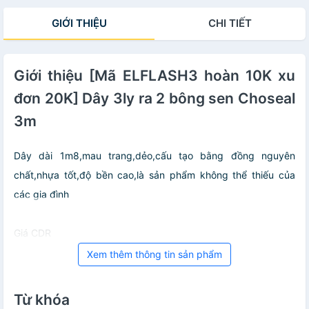
GIỚI THIỆU
CHI TIẾT
Giới thiệu [Mã ELFLASH3 hoàn 10K xu
đơn 20K] Dây 3ly ra 2 bông sen Choseal
3m
Dây dài 1m8,mau trang,dẻo,cấu tạo bằng đồng nguyên
chất,nhựa tốt,độ bền cao,là sản phẩm không thể thiếu của
các gia đình
Giá CDR
Xem thêm thông tin sản phẩm
Từ khóa