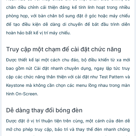
chân điều chỉnh cải thiện đáng kể tính linh hoạt trong nhiều
phòng họp, với bàn chân bổ sung đặt ở góc hoặc máy chiếu
để tạo điều kiện dễ dàng di chuyển để bắt đầu trình diễn
hoàn hảo bất kể vị trí máy chiếu.
Truy cập một chạm để cài đặt chức năng
Được thiết kế lại một cách chu đáo, bộ điều khiển từ xa mới
bao gồm nút Cài đặt nhanh chuyên dụng, ngay lập tức truy
cập các chức năng thân thiện với cài đặt như Test Pattern và
Keystone mà không cần chọn các menu lồng nhau trong màn
hình On-Screen.
Dễ dàng thay đổi bóng đèn
Được đặt ở vị trí thuận tiện trên cùng, một cánh cửa đèn dễ
mở cho phép truy cập, bảo trì và thay thế đèn nhanh chóng