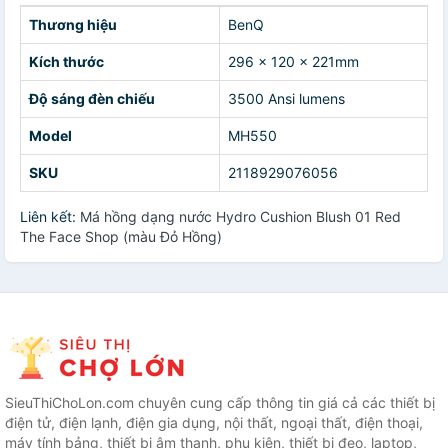
Thương hiệu
BenQ
Kích thước
296 x 120 x 221mm
Độ sáng đèn chiếu
3500 Ansi lumens
Model
MH550
SKU
2118929076056
Liên kết:
Má hồng dạng nước Hydro Cushion Blush 01 Red
The Face Shop (màu Đỏ Hồng)
SieuThiChoLon.com chuyên cung cấp thông tin giá cả các thiết bị
điện tử, điện lạnh, điện gia dụng, nội thất, ngoại thất, điện thoại,
máy tính bảng, thiết bị âm thanh, phụ kiện, thiết bị đeo, laptop,