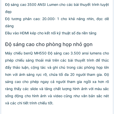
Độ sáng cao 3500 ANSI Lumen cho các bài thuyết trình tuyệt
đẹp
Độ tương phản cao: 20.000: 1 cho khả năng nhìn, đọc dễ
dàng
Đầu vào HDMI kép cho kết nối kỹ thuật số đa nền tảng
Độ sáng cao cho phòng họp nhỏ gọn
Máy chiếu benQ MH550 Độ sáng cao
3.500
ansi lumens cho
phép chiếu sáng thoải mái trên các bài thuyết trình để thúc
đẩy thảo luận, cộng tác và ghi chú trong các phòng họp lớn
hơn với ánh sáng rực rỡ, chứa tối đa 20 người tham gia. Độ
sáng cao cho phép ngay cả người tham gia ngồi xa hơn rõ
ràng thấy các slide và tăng chất lượng hình ảnh với màu sắc
sống động cho hình ảnh và video cũng như văn bản sắc nét
và các chi tiết trình chiếu tốt.