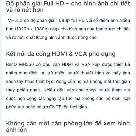
Độ phân giải Full HD – cho hình ảnh chi tiết
và rõ nét hơn
MH550
có độ phân giải 1080p full HD với số điểm ảnh nhiều
hơn (1920p x 1080p) giúp cho hình ảnh của bạn được chi tiết
và rõ nét, chất lượng hình ảnh được nâng cao
Kết nối đa cổng HDMI & VGA phổ dụng
BenQ MH550 có đầu vào HDMI và VGA kép được thiết kế
nhằm mục đích lưu trữ nhiều người thuyết trình và máy tính
xách tay hoặc thiết bị di động của họ mà không mất thời gian
thay phiên nhau. Nhiều đầu vào cho phép người tham gia
cuộc họp cộng tác ngay lập tức mà không cần bộ điều hợp
phức tạp hoặc hỗ trợ CNTT tốn thời gian.
Không cần một căn phòng lớn để xem hình
ảnh lớn