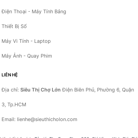
Điện Thoại - Máy Tính Bảng
Thiết Bị Số
Máy Vi Tính - Laptop
Máy Ảnh - Quay Phim
LIÊN HỆ
Địa chỉ:
Siêu Thị Chợ Lớn
Điện Biên Phủ, Phường 6, Quận
3, Tp.HCM
Email: lienhe@sieuthicholon.com