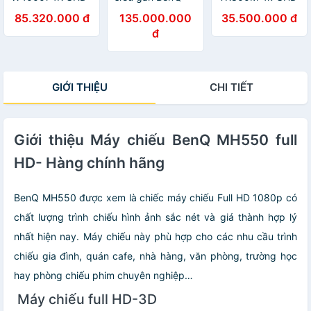
hàng chính hãng
V5000i 4K UHD
độ sáng 3000
85.320.000 đ
135.000.000
35.500.000 đ
- ZAMACO
hàng chính hãng
Lumens hàng
đ
AUDIO
- ZAMACO
chính hãng -
AUDIO
ZAMACO AUDIO
GIỚI THIỆU
CHI TIẾT
Giới thiệu Máy chiếu BenQ MH550 full
HD- Hàng chính hãng
BenQ MH550 được xem là chiếc máy chiếu Full HD 1080p có
chất lượng trình chiếu hình ảnh sắc nét và giá thành hợp lý
nhất hiện nay. Máy chiếu này phù hợp cho các nhu cầu trình
chiếu gia đình, quán cafe, nhà hàng, văn phòng, trường học
hay phòng chiếu phim chuyên nghiệp…
Máy chiếu full HD-3D