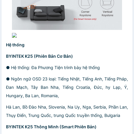
Hệ thống
BYINTEK K25 (Phiên Bản Cơ Bản)
● Hệ thống: Đa Phương Tiện trình bày hệ thống
● Ngôn ngữ OSD 23 loại: Tiếng Nhật, Tiếng Anh, Tiếng Pháp,
Đan Mạch, Tây Ban Nha, Tiếng Croatia, Đức, hy Lạp, Ý,
Hungary, Ba Lan, Romania,
Hà Lan, Bồ Đào Nha, Slovenia, Na Uy, Nga, Serbia, Phần Lan,
Thụy Điển, Trung Quốc, trung Quốc truyền thống, Bulgaria
BYINTEK K25 Thông Minh (Smart Phiên Bản)