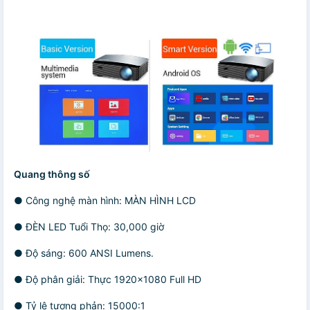
Quang thông số
● Công nghệ màn hình: MÀN HÌNH LCD
● ĐÈN LED Tuổi Thọ: 30,000 giờ
● Độ sáng: 600 ANSI Lumens.
● Độ phân giải: Thực 1920×1080 Full HD
● Tỷ lệ tương phản: 15000:1