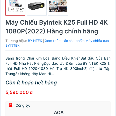
Máy Chiếu Byintek K25 Full HD 4K
1080P(2022) Hàng chính hãng
Thương hiệu:
BYINTEK
|
Xem thêm các sản phẩm Máy chiếu của
BYINTEK
Sang trọng Chải Kim Loại Bảng Điều KhiểnBắt đầu Của Bạn
Full HD Nhà Hát RiêngĐộc đáo Ưu Điểm của BYINTEK K25 1)
thật Full HD 1920*1080 Hỗ Trợ 4K 300inch2) điện tử Tập
Trung3) không dây Màn Hì...
Còn ít hoặc hết hàng
5,590,000 đ
Công ty:
AOA