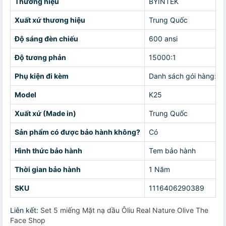
Thương hiệu
BYINTEK
Xuất xứ thương hiệu
Trung Quốc
Độ sáng đèn chiếu
600 ansi
Độ tương phản
15000:1
Phụ kiện đi kèm
Danh sách gói hàng:1 *
Model
K25
Xuất xứ (Made in)
Trung Quốc
Sản phẩm có được bảo hành không?
Có
Hình thức bảo hành
Tem bảo hành
Thời gian bảo hành
1 Năm
SKU
1116406290389
Liên kết:
Set 5 miếng Mặt nạ dầu Ôliu Real Nature Olive The
Face Shop