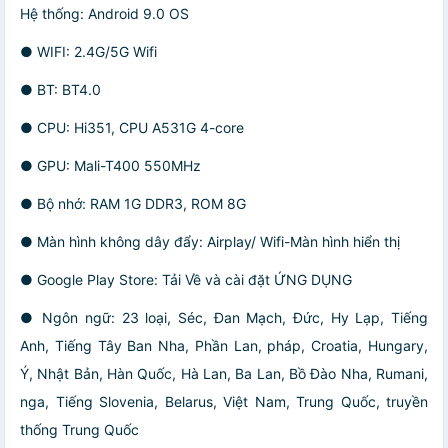
Hệ thống: Android 9.0 OS
● WIFI: 2.4G/5G Wifi
● BT: BT4.0
● CPU: Hi351, CPU A531G 4-core
● GPU: Mali-T400 550MHz
● Bộ nhớ: RAM 1G DDR3, ROM 8G
● Màn hình không dây đẩy: Airplay/ Wifi-Màn hình hiển thị
● Google Play Store: Tải Về và cài đặt ỨNG DỤNG
● Ngôn ngữ: 23 loại, Séc, Đan Mạch, Đức, Hy Lạp, Tiếng
Anh, Tiếng Tây Ban Nha, Phần Lan, pháp, Croatia, Hungary,
Ý, Nhật Bản, Hàn Quốc, Hà Lan, Ba Lan, Bồ Đào Nha, Rumani,
nga, Tiếng Slovenia, Belarus, Việt Nam, Trung Quốc, truyền
thống Trung Quốc