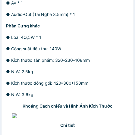
● AV * 1
● Audio-Out (Tai Nghe 3.5mm) * 1
Phần Cứng khác
● Loa: 4Ω,5W * 1
● Công suất tiêu thụ: 140W
● Kích thước sản phẩm: 320*230*108mm
● N.W: 2.5kg
● Kích thước đóng gói: 420*300*150mm
● N.W: 3.6kg
Khoảng Cách chiếu và Hình Ảnh Kích Thước
Chi tiết