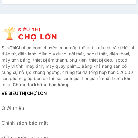
SieuThiChoLon.com chuyên cung cấp thông tin giá cả các thiết bị
điện tử, điện lạnh, điện gia dụng, nội thất, ngoại thất, điện thoại,
máy tính bảng, thiết bị âm thanh, phụ kiện, thiết bị đeo, laptop,
máy vi tính, máy ảnh, máy quay phim... Bằng khả năng sẵn có
cùng sự nỗ lực không ngừng, chúng tôi đã tổng hợp hơn 526000
sản phẩm, giúp bạn có thể so sánh giá, tìm giá rẻ nhất trước khi
mua.
Chúng tôi không bán hàng.
VỀ SIÊU THỊ CHỢ LỚN
Giới thiệu
Chính sách bảo mật
Điều khoản sử dụng