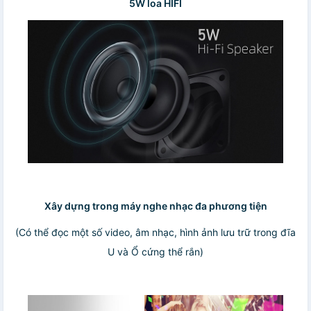
5W loa HIFI
Xây dựng trong máy nghe nhạc đa phương tiện
(Có thể đọc một số video, âm nhạc, hình ảnh lưu trữ trong đĩa
U và Ổ cứng thể rắn)