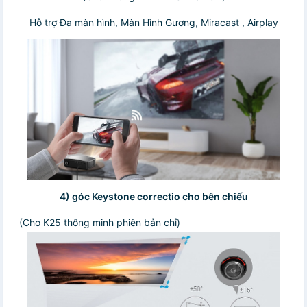
Hỗ trợ Đa màn hình, Màn Hình Gương, Miracast , Airplay
4) góc Keystone correctio cho bên chiếu
(Cho K25 thông minh phiên bản chỉ)