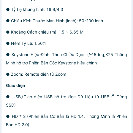
● Tỷ Lệ khung hình: 16:9/4:3
● Chiếu Kích Thước Màn Hình (inch): 50-200 inch
● Khoảng Cách chiếu (m): 1.5 ~ 6.65 M
● Ném Tỷ Lệ: 1.56:1
● Keystone Hiệu Đính: Theo Chiều Dọc: +/-15deg,K25 Thông
Minh hỗ trợ Phiên Bản Góc Keystone hiệu chỉnh
● Zoom: Remote điện tử Zoom
Giao diện
● USB,(Giao diện USB hỗ trợ đọc Dữ Liệu từ USB Ổ Cứng
SSD)
● HD * 2 (Phiên Bản Cơ Bản là HD 1.4, Thông Minh là Phiên
Bản HD 2.0)