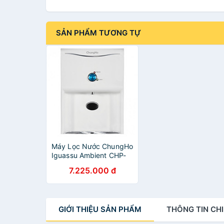
SẢN PHẨM TƯƠNG TỰ
Máy Lọc Nước ChungHo
Iguassu Ambient CHP-
1270D
7.225.000 đ
GIỚI THIỆU
SẢN PHẨM
THÔNG TIN
CHI