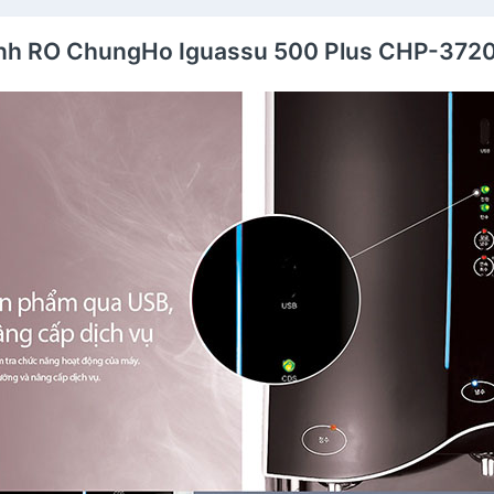
ạnh RO ChungHo Iguassu 500 Plus CHP-3720