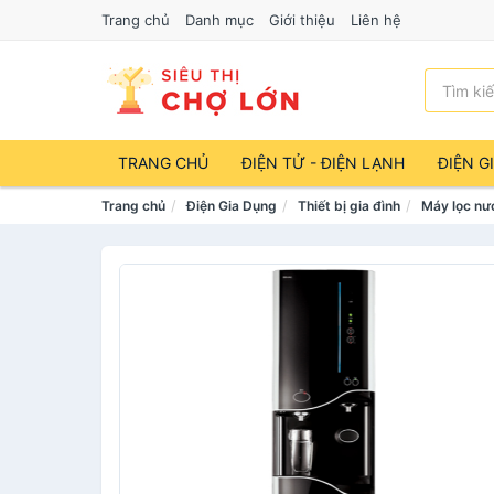
Trang chủ
Danh mục
Giới thiệu
Liên hệ
TRANG CHỦ
ĐIỆN TỬ - ĐIỆN LẠNH
ĐIỆN G
Trang chủ
Điện Gia Dụng
Thiết bị gia đình
Máy lọc nư