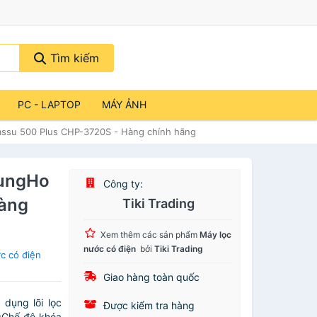
Tìm kiếm
PC - LAPTOP
MÁY ẢNH
ssu 500 Plus CHP-3720S - Hàng chính hãng
hungHo
Công ty:
Hàng
Tiki Trading
Xem thêm các sản phẩm
Máy lọc
nước có điện
bởi
Tiki Trading
c có điện
Giao hàng toàn quốc
 dụng lõi lọc
Được kiểm tra hàng
hế độ khóa