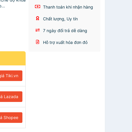
...
Thanh toán khi nhận hàng
Chất lượng, Uy tín
7 ngày đổi trả dễ dàng
Hỗ trợ xuất hóa đơn đỏ
iá Tiki.vn
iá Lazada
iá Shopee