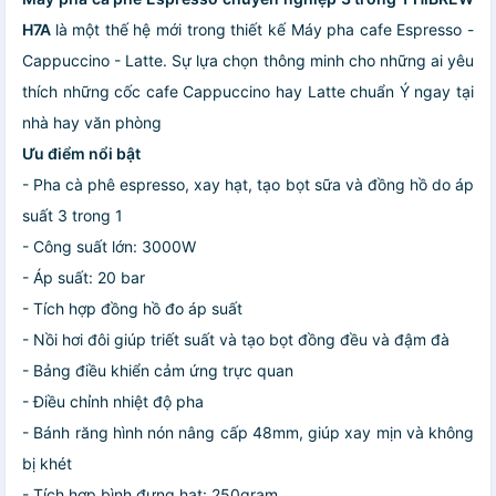
H7A
là một thế hệ mới trong thiết kế Máy pha cafe Espresso -
Cappuccino - Latte. Sự lựa chọn thông minh cho những ai yêu
thích những cốc cafe Cappuccino hay Latte chuẩn Ý ngay tại
nhà hay văn phòng
Ưu điểm nổi bật
- Pha cà phê espresso, xay hạt, tạo bọt sữa và đồng hồ do áp
suất 3 trong 1
- Công suất lớn: 3000W
- Áp suất: 20 bar
- Tích hợp đồng hồ đo áp suất
- Nồi hơi đôi giúp triết suất và tạo bọt đồng đều và đậm đà
- Bảng điều khiển cảm ứng trực quan
- Điều chỉnh nhiệt độ pha
- Bánh răng hình nón nâng cấp 48mm, giúp xay mịn và không
bị khét
- Tích hợp bình đựng hạt: 250gram