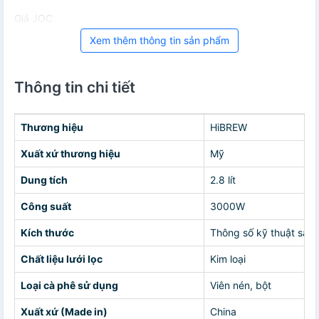
Giá JOC
Xem thêm thông tin sản phẩm
Thông tin chi tiết
Thương hiệu
HiBREW
Xuất xứ thương hiệu
Mỹ
Dung tích
2.8 lít
Công suất
3000W
Kích thước
Thông số kỹ thuật sản 
Chất liệu lưới lọc
Kim loại
Loại cà phê sử dụng
Viên nén, bột
Xuất xứ (Made in)
China