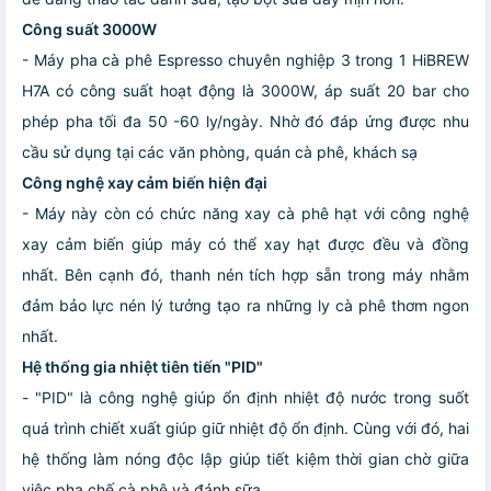
Công suất 3000W
- Máy pha cà phê Espresso chuyên nghiệp 3 trong 1 HiBREW
H7A có công suất hoạt động là 3000W, áp suất 20 bar cho
phép pha tối đa 50 -60 ly/ngày. Nhờ đó đáp ứng được nhu
cầu sử dụng tại các văn phòng, quán cà phê, khách sạ
Công nghệ xay cảm biến hiện đại
- Máy này còn có chức năng xay cà phê hạt với công nghệ
xay cảm biến giúp máy có thể xay hạt được đều và đồng
nhất. Bên cạnh đó, thanh nén tích hợp sẵn trong máy nhằm
đảm bảo lực nén lý tưởng tạo ra những ly cà phê thơm ngon
nhất.
Hệ thống gia nhiệt tiên tiến "PID"
- "PID" là công nghệ giúp ổn định nhiệt độ nước trong suốt
quá trình chiết xuất giúp giữ nhiệt độ ổn định. Cùng với đó, hai
hệ thống làm nóng độc lập giúp tiết kiệm thời gian chờ giữa
việc pha chế cà phê và đánh sữa.