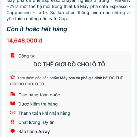
Máy pha cà phê Espresso chuyên nghiệp 3 trong 1 HiBREW
H7A là một thế hệ mới trong thiết kế Máy pha cafe Espresso -
Cappuccino - Latte. Sự lựa chọn thông minh cho những ai
yêu thích những cốc cafe Cap...
Còn ít hoặc hết hàng
14,648,000 đ
Công ty:
DC THẾ GIỚI ĐỒ CHƠI Ô TÔ
Xem thêm các sản phẩm
Máy pha cà phê gia đình
bởi
DC THẾ
GIỚI ĐỒ CHƠI Ô TÔ
Giao hàng toàn quốc
Được kiểm tra hàng
Thanh toán khi nhận hàng
Chất lượng, Uy tín
Bảo hành
Array