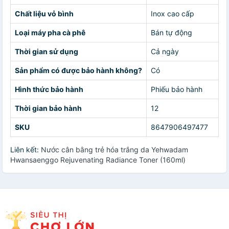
Chất liệu vỏ bình
Inox cao cấp
Loại máy pha cà phê
Bán tự động
Thời gian sử dụng
Cả ngày
Sản phẩm có được bảo hành không?
Có
Hình thức bảo hành
Phiếu bảo hành
Thời gian bảo hành
12
SKU
8647906497477
Liên kết:
Nước cân bằng trẻ hóa trắng da Yehwadam
Hwansaenggo Rejuvenating Radiance Toner (160ml)