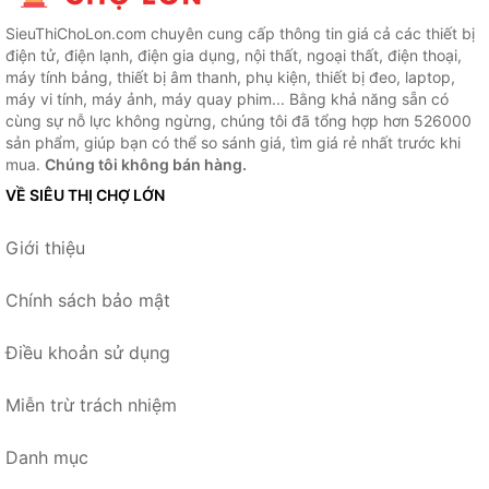
SieuThiChoLon.com chuyên cung cấp thông tin giá cả các thiết bị
điện tử, điện lạnh, điện gia dụng, nội thất, ngoại thất, điện thoại,
máy tính bảng, thiết bị âm thanh, phụ kiện, thiết bị đeo, laptop,
máy vi tính, máy ảnh, máy quay phim... Bằng khả năng sẵn có
cùng sự nỗ lực không ngừng, chúng tôi đã tổng hợp hơn 526000
sản phẩm, giúp bạn có thể so sánh giá, tìm giá rẻ nhất trước khi
mua.
Chúng tôi không bán hàng.
VỀ SIÊU THỊ CHỢ LỚN
Giới thiệu
Chính sách bảo mật
Điều khoản sử dụng
Miễn trừ trách nhiệm
Danh mục