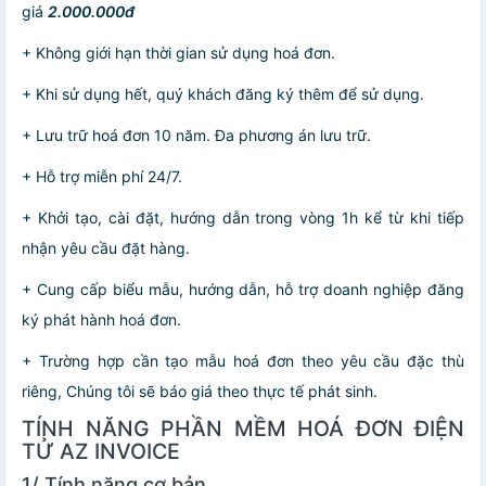
giá
2.000.000đ
+ Không giới hạn thời gian sử dụng hoá đơn.
+ Khi sử dụng hết, quý khách đăng ký thêm để sử dụng.
+ Lưu trữ hoá đơn 10 năm. Đa phương án lưu trữ.
+ Hỗ trợ miễn phí 24/7.
+ Khởi tạo, cài đặt, hướng dẫn trong vòng 1h kể từ khi tiếp
nhận yêu cầu đặt hàng.
+ Cung cấp biểu mẫu, hướng dẫn, hỗ trợ doanh nghiệp đăng
ký phát hành hoá đơn.
+ Trường hợp cần tạo mẫu hoá đơn theo yêu cầu đặc thù
riêng, Chúng tôi sẽ báo giá theo thực tế phát sinh.
TÍNH NĂNG PHẦN MỀM HOÁ ĐƠN ĐIỆN
TỬ AZ INVOICE
1/ Tính năng cơ bản