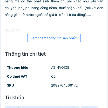
hàng mà có thể phát sinh thêm chi phí khác như phí vận
chuyển, phụ phí hàng cồng kềnh, thuế nhập khẩu (đối với đơn
hàng giao từ nước ngoài có giá trị trên 1 triệu đồng).....
Giá GMON
Xem thêm thông tin sản phẩm
Thông tin chi tiết
Thương hiệu
AZINVOICE
Có thuế VAT
Có
SKU
2082704566172
Từ khóa