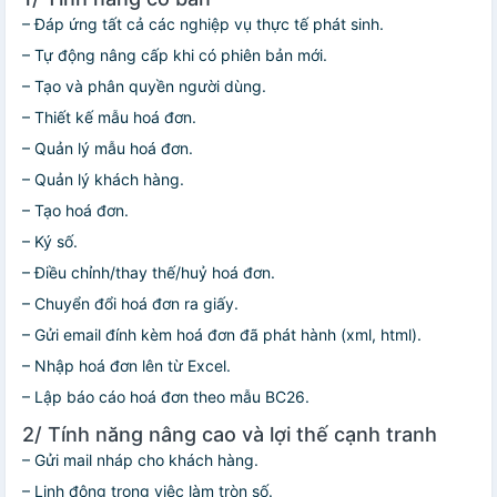
– Đáp ứng tất cả các nghiệp vụ thực tế phát sinh.
– Tự động nâng cấp khi có phiên bản mới.
– Tạo và phân quyền người dùng.
– Thiết kế mẫu hoá đơn.
– Quản lý mẫu hoá đơn.
– Quản lý khách hàng.
– Tạo hoá đơn.
– Ký số.
– Điều chỉnh/thay thế/huỷ hoá đơn.
– Chuyển đổi hoá đơn ra giấy.
– Gửi email đính kèm hoá đơn đã phát hành (xml, html).
– Nhập hoá đơn lên từ Excel.
– Lập báo cáo hoá đơn theo mẫu BC26.
2/ Tính năng nâng cao và lợi thế cạnh tranh
– Gửi mail nháp cho khách hàng.
– Linh động trong việc làm tròn số.