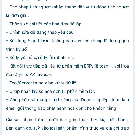
– Cho phép tính ngược (nhập thành tiền => tự động tính ngược
lại đơn giá).
– Thống kê chi tiết các hoá đơn đã lập.
– Chỉnh sửa dễ dàng theo yêu cầu.
– Sử dụng Sign Plusin, không cần Java => không lỗi trong quá
trình ký số.
– Xử lý yêu cầu/xử lý lỗi rất nhanh.
– Kết nối trực tiếp dữ liệu từ phần mềm ERP/Kế toán … với Hoá
đơn điện tử AZ Invoice.
– Tool/Server trung gian xử lý dữ liệu.
– Chấp nhận lấy số hoá đơn từ phần mềm DN.
– Cho phép sử dụng email riêng của Doanh nghiệp dùng làm
email gửi thông báo phát hành hoá đơn cho khách hàng.
Giá sản phẩm trên Tiki đã bao gồm thuế theo luật hiện hành.
Bên cạnh đó, tuỳ vào loại sản phẩm, hình thức và địa chỉ giao