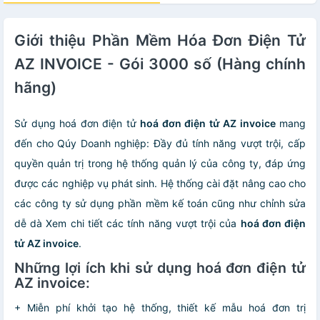
Giới thiệu Phần Mềm Hóa Đơn Điện Tử
AZ INVOICE - Gói 3000 số (Hàng chính
hãng)
Sử dụng hoá đơn điện tử
hoá đơn điện tử AZ invoice
mang
đến cho Qúy Doanh nghiệp: Đầy đủ tính năng vượt trội, cấp
quyền quản trị trong hệ thống quản lý của công ty, đáp ứng
được các nghiệp vụ phát sinh. Hệ thống cài đặt nâng cao cho
các công ty sử dụng phần mềm kế toán cũng như chỉnh sửa
dễ dà Xem chi tiết các tính năng vượt trội của
hoá đơn điện
tử AZ invoice
.
Những lợi ích khi sử dụng hoá đơn điện tử
AZ invoice:
+ Miễn phí khởi tạo hệ thống, thiết kế mẫu hoá đơn trị