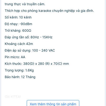
trung thực và truyền cảm.
Thích hợp cho phòng karaoke chuyên nghiệp và gia đình.
Số kênh: 10 kênh
Độ nhạy: -90dBm
Trở kháng: 600Ω
Đáp ứng tần số: 80Hz - 15KHz
Khoảng cách 42m
Điện áp sử dụng: 100 - 240 VAC
Pin micro: AA
Kích thước: 380(D) x 280 (R) x 70(C) mm
Trọng lượng: 1.6Kg
Bảo hành: 12 Tháng
Giá KITEAI
Xem thêm thông tin sản phẩm