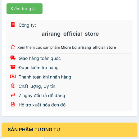
Kiểm tra giá...
Công ty:
arirang_official_store
Xem thêm các sản phẩm
Micro
bởi
arirang_official_store
Giao hàng toàn quốc
Được kiểm tra hàng
Thanh toán khi nhận hàng
Chất lượng, Uy tín
7 ngày đổi trả dễ dàng
Hỗ trợ xuất hóa đơn đỏ
SẢN PHẨM TƯƠNG TỰ