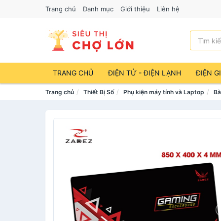
Trang chủ
Danh mục
Giới thiệu
Liên hệ
TRANG CHỦ
ĐIỆN TỬ - ĐIỆN LẠNH
ĐIỆN G
Trang chủ
Thiết Bị Số
Phụ kiện máy tính và Laptop
Bà