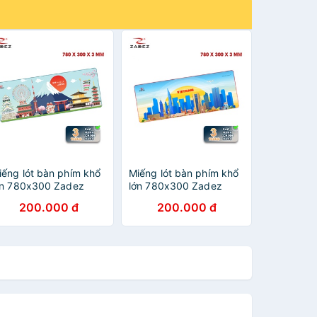
iếng lót bàn phím khổ
Miếng lót bàn phím khổ
ớn 780x300 Zadez
lớn 780x300 Zadez
P780J
GP780N
200.000 đ
200.000 đ