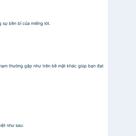
 sự bền bỉ của miếng lót.
a chạm thường gặp như trên bề mặt khác giúp bạn đạt
iệt như sau: