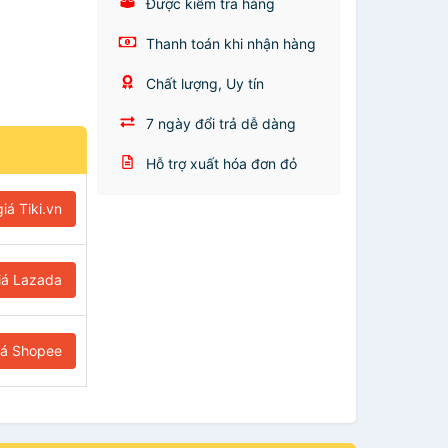
Được kiểm tra hàng
Thanh toán khi nhận hàng
Chất lượng, Uy tín
7 ngày đổi trả dễ dàng
Hỗ trợ xuất hóa đơn đỏ
iá Tiki.vn
iá Lazada
iá Shopee