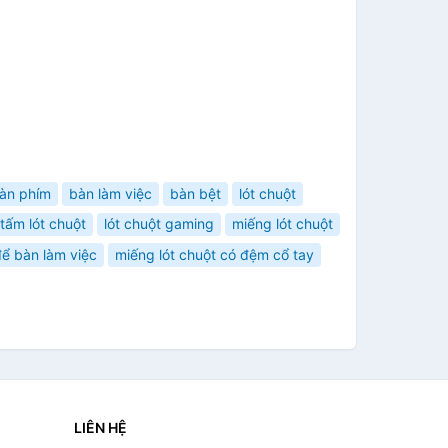
bàn phím
bàn làm việc
bàn bệt
lót chuột
tấm lót chuột
lót chuột gaming
miếng lót chuột
ể bàn làm việc
miếng lót chuột có đệm cổ tay
LIÊN HỆ