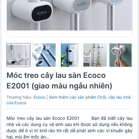
Móc treo cây lau sàn Ecoco
E2001 (giao màu ngẫu nhiên)
Thương hiệu:
Ecoco
|
Xem thêm các sản phẩm Chổi, cây lau nhà
của Ecoco
Móc treo cây lau sàn Ecoco E2001 Bạn đã biết cây lau
nhà và các dụng cụ vệ sinh sau khi được sử dụng nếu không
được để ở vị trí khô ráo thì rất dễ phát sinh các vi khuẩn gây
hại, mùi ẩm mốc ản...