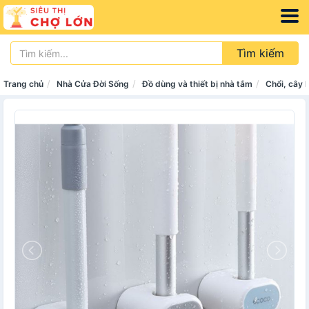
Tìm kiếm
Trang chủ
Nhà Cửa Đời Sống
Đồ dùng và thiết bị nhà tắm
Chổi, cây 