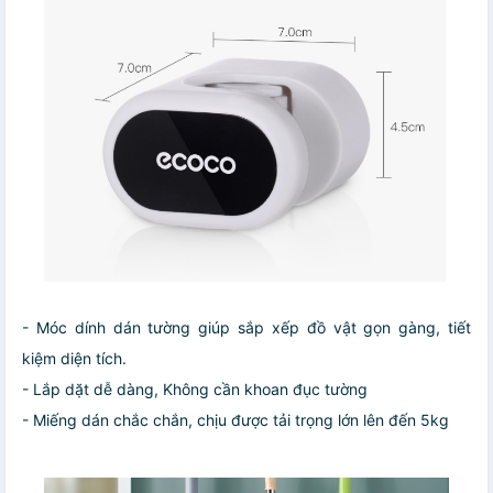
- Móc dính dán tường giúp sắp xếp đồ vật gọn gàng, tiết
kiệm diện tích.
- Lắp dặt dễ dàng, Không cần khoan đục tường
- Miếng dán chắc chắn, chịu được tải trọng lớn lên đến 5kg