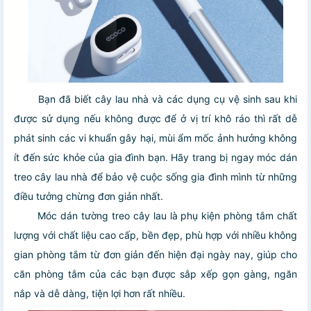
Bạn đã biết cây lau nhà và các dụng cụ vệ sinh sau khi
được sử dụng nếu không được để ở vị trí khô ráo thì rất dễ
phát sinh các vi khuẩn gây hại, mùi ẩm mốc ảnh hưởng không
ít đến sức khỏe của gia đình bạn. Hãy trang bị ngay móc dán
treo cây lau nhà để bảo vệ cuộc sống gia đình mình từ những
điều tưởng chừng đơn giản nhất.
Móc dán tường treo cây lau là phụ kiện phòng tắm chất
lượng với chất liệu cao cấp, bền đẹp, phù hợp với nhiều không
gian phòng tắm từ đơn giản đến hiện đại ngày nay, giúp cho
căn phòng tắm của các bạn được sắp xếp gọn gàng, ngăn
nắp và dễ dàng, tiện lợi hơn rất nhiều.