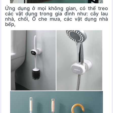
Ứng dụng ở mọi không gian, có thể treo
các vật dụng trong gia đình như: cây lau
nhà, chổi, Ô che mưa, các vật dụng nhà
bếp,