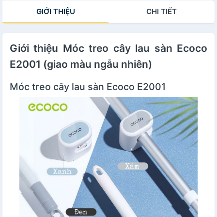
GIỚI THIỆU
CHI TIẾT
Giới thiệu Móc treo cây lau sàn Ecoco
E2001 (giao màu ngẫu nhiên)
Móc treo cây lau sàn Ecoco E2001