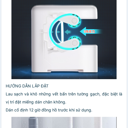
HƯỚNG DẪN LẮP ĐẶT
Lau sạch và khô những vết bẩn trên tường gạch, đặc biệt là
vị trí đặt miếng dán chân không.
Dán cố định 12 giờ đồng hồ trước khi sử dụng.