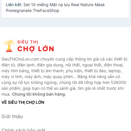
Liên kết:
Set 10 miếng Mặt nạ lựu Real Nature Mask
Pomegranate TheFaceShop
SieuThiChoLon.com chuyên cung cấp thông tin giá cả các thiết bị
điện tử, điện lạnh, điện gia dụng, nội thất, ngoại thất, điện thoại,
máy tính bảng, thiết bị âm thanh, phụ kiện, thiết bị đeo, laptop,
máy vi tính, máy ảnh, máy quay phim... Bằng khả năng sẵn có
cùng sự nỗ lực không ngừng, chúng tôi đã tổng hợp hơn 526000
sản phẩm, giúp bạn có thể so sánh giá, tìm giá rẻ nhất trước khi
mua.
Chúng tôi không bán hàng.
VỀ SIÊU THỊ CHỢ LỚN
Giới thiệu
Chính sách bảo mật