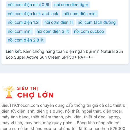
nồi cơm điện mini 0.6l
noi com dien tiger
nồi cơm điện lock and lock
nồi cơm điện mini
nồi cơm điện 1.2l
nồi cơm điện 1l
nồi cơm tách đường
nồi cơm mini
nồi cơm điện 3 lít
nồi cơm cuckoo
nồi cơm điện 2.8 lit
Liên kết:
Kem chống nắng toàn diện ngăn bụi mịn Natural Sun
Eco Super Active Sun Cream SPF50+ PA++++
SieuThiChoLon.com chuyên cung cấp thông tin giá cả các thiết bị
điện tử, điện lạnh, điện gia dụng, nội thất, ngoại thất, điện thoại,
máy tính bảng, thiết bị âm thanh, phụ kiện, thiết bị đeo, laptop,
máy vi tính, máy ảnh, máy quay phim... Bằng khả năng sẵn có
cùng sự nỗ lực không ngừng, chúng tôi đã tổng hợp hơn 526000