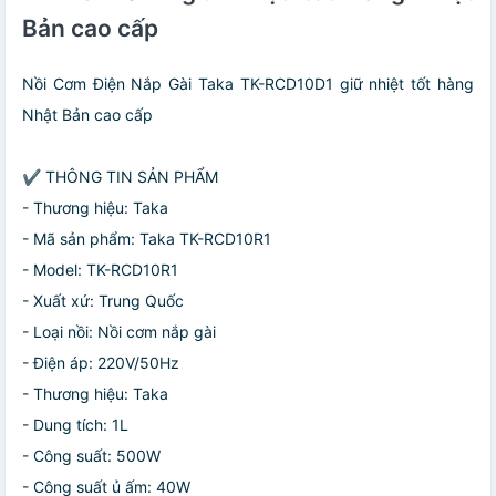
Bản cao cấp
Nồi Cơm Điện Nắp Gài Taka TK-RCD10D1 giữ nhiệt tốt hàng
Nhật Bản cao cấp
✔ THÔNG TIN SẢN PHẨM
- Thương hiệu: Taka
- Mã sản phẩm: Taka TK-RCD10R1
- Model: TK-RCD10R1
- Xuất xứ: Trung Quốc
- Loại nồi: Nồi cơm nắp gài
- Điện áp: 220V/50Hz
- Thương hiệu: Taka
- Dung tích: 1L
- Công suất: 500W
- Công suất ủ ấm: 40W