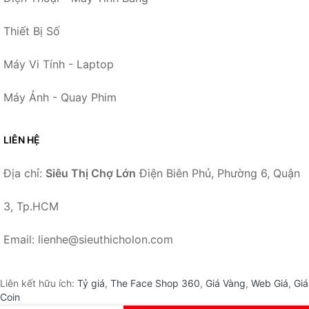
Thiết Bị Số
Máy Vi Tính - Laptop
Máy Ảnh - Quay Phim
LIÊN HỆ
Địa chỉ:
Siêu Thị Chợ Lớn
Điện Biên Phủ, Phường 6, Quận
3, Tp.HCM
Email: lienhe@sieuthicholon.com
Liên kết hữu ích:
Tỷ giá
,
The Face Shop 360
,
Giá Vàng
,
Web Giá
,
Giá
Coin