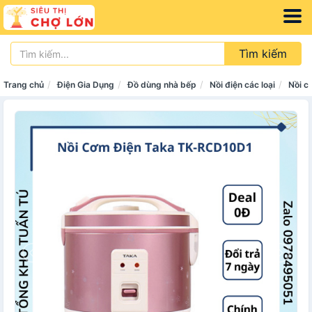
Tìm kiếm
Trang chủ
Điện Gia Dụng
Đồ dùng nhà bếp
Nồi điện các loại
Nồi c