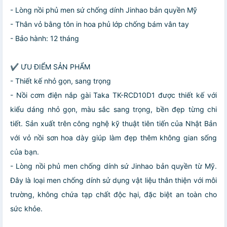
- Lòng nồi phủ men sứ chống dính Jinhao bản quyền Mỹ
- Thân vỏ bằng tôn in hoa phủ lớp chống bám vân tay
- Bảo hành: 12 tháng
✔ ƯU ĐIỂM SẢN PHẨM
- Thiết kế nhỏ gọn, sang trọng
- Nồi cơm điện nắp gài Taka TK-RCD10D1 được thiết kế với
kiểu dáng nhỏ gọn, màu sắc sang trọng, bền đẹp từng chi
tiết. Sản xuất trên công nghệ kỹ thuật tiên tiến của Nhật Bản
với vỏ nồi sơn hoa dày giúp làm đẹp thêm không gian sống
của bạn.
- Lòng nồi phủ men chống dính sứ Jinhao bản quyền từ Mỹ.
Đây là loại men chống dính sử dụng vật liệu thân thiện với môi
trường, không chứa tạp chất độc hại, đặc biệt an toàn cho
sức khỏe.