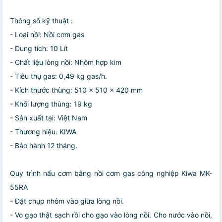
Thông số kỹ thuật :
- Loại nồi: Nồi cơm gas
- Dung tích: 10 Lít
- Chất liệu lòng nồi: Nhôm hợp kim
- Tiêu thụ gas: 0,49 kg gas/h.
- Kích thước thùng: 510 x 510 x 420 mm
- Khối lượng thùng: 19 kg
- Sản xuất tại: Việt Nam
- Thương hiệu: KIWA
- Bảo hành 12 tháng.
Quy trình nấu cơm bằng nồi cơm gas công nghiệp Kiwa MK-
55RA
- Đặt chụp nhôm vào giữa lòng nồi.
- Vo gạo thật sạch rồi cho gạo vào lòng nồi. Cho nước vào nồi,