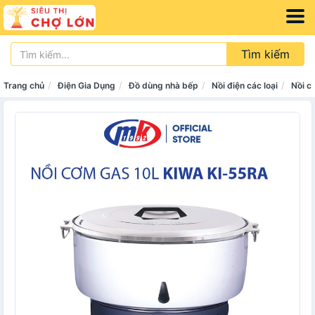
Tìm kiếm
Trang chủ
Điện Gia Dụng
Đồ dùng nhà bếp
Nồi điện các loại
Nồi c