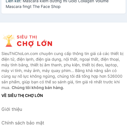
Liên kết:
Mascara kiêm dưỡng mi Gold Collagen Volume
Mascara fmgt The Face Shop
SieuThiChoLon.com chuyên cung cấp thông tin giá cả các thiết bị
điện tử, điện lạnh, điện gia dụng, nội thất, ngoại thất, điện thoại,
máy tính bảng, thiết bị âm thanh, phụ kiện, thiết bị đeo, laptop,
máy vi tính, máy ảnh, máy quay phim... Bằng khả năng sẵn có
cùng sự nỗ lực không ngừng, chúng tôi đã tổng hợp hơn 526000
sản phẩm, giúp bạn có thể so sánh giá, tìm giá rẻ nhất trước khi
mua.
Chúng tôi không bán hàng.
VỀ SIÊU THỊ CHỢ LỚN
Giới thiệu
Chính sách bảo mật