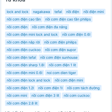
lock and lock
nagakawa
tefal
nồi điện
nồi điện mini
nồi cơm điện cao tần
nồi cơm điện cao tần philips
nồi cơm điện
nồi cơm điện đa năng
nồi cơm điện mini lock and lock
nồi cơm điện 0.6l
nồi cơm điện nắp rời
nồi cơm điện philips
nồi cơm điện cuckoo
nồi cơm điện supor
nồi cơm điện tefal
nồi cơm điện sunhouse
nồi cơm điện sharp 1.8l
nồi cơm điện 1 lit
nồi cơm điện mini 0.6l
noi com dien tiger
nồi cơm điện lock and lock
nồi cơm điện mini
nồi cơm điện 1.2l
nồi cơm điện 1l
nồi cơm tách đường
nồi cơm mini
nồi cơm điện 3 lít
nồi cơm cuckoo
nồi cơm điện 2.8 lit