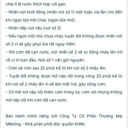
chia tỉ lệ nước thích hợp với gạo.
- Nhấn nút khởi động (nhấn nút số 1) một hoặc vài lần cho đến
khi ngọn lửa mồi cháy (ngọn lửa nhỏ).
- Nhấn tiếp nút nấu (nút số 2).
- Nếu ngọn mồi nhỏ chưa cháy tuyệt đối không được nhấn nút
số 2 vì sẽ gây phụt lửa rất nguy hiểm.
- Khi cơm đã cạn nước, nút nhấn số 2 sẽ tự động nhảy lên trở
về vị trí ban đầu. Nút số 1 vẫn giữ nguyên.
- Cơm sẽ chín sau 20 phút kể từ khi nút số 2 nhảy lên.
- Tuyệt đối không được mở nắp nồi trong vòng 20 phút kể từ
khi nút số 2 nhảy lên vì sẽ làm mất hơi, gây sống cơm.
- Có thể mở nắp nồi thăm cơm trong lúc cơm sôi nhưng không
mở nắp nồi khi cơm đã cạn nước.
Bảo hành chính hãng bởi Công Ty Cổ Phần Thương Mại
Mêkông - Nhà phân phối độc quyền KIWA.