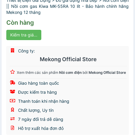
Thiết Bị Điện Gia Dụng > Đồ gia dụng nhà bếp > Nồi cơm điện
|| Nồi cơm gas Kiwa MK-55RA 10 lít - Bảo hành chính hãng
Mekong 12 tháng
Còn hàng
Kiểm tra giá...
Công ty:
Mekong Official Store
Xem thêm các sản phẩm
Nồi cơm điện
bởi
Mekong Official Store
Giao hàng toàn quốc
Được kiểm tra hàng
Thanh toán khi nhận hàng
Chất lượng, Uy tín
7 ngày đổi trả dễ dàng
Hỗ trợ xuất hóa đơn đỏ