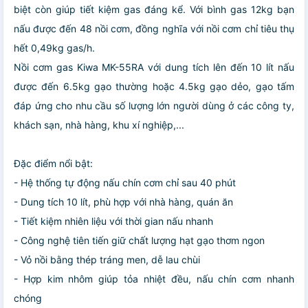
biệt còn giúp tiết kiệm gas đáng kể. Với bình gas 12kg bạn
nấu được đến 48 nồi cơm, đồng nghĩa với nồi cơm chỉ tiêu thụ
hết 0,49kg gas/h.
Nồi cơm gas Kiwa MK-55RA với dung tích lên đến 10 lít nấu
được đến 6.5kg gạo thường hoặc 4.5kg gạo dẻo, gạo tấm
đáp ứng cho nhu cầu số lượng lớn người dùng ở các công ty,
khách sạn, nhà hàng, khu xí nghiệp,...
Đặc điểm nổi bật:
- Hệ thống tự động nấu chín cơm chỉ sau 40 phút
- Dung tích 10 lít, phù hợp với nhà hàng, quán ăn
- Tiết kiệm nhiên liệu với thời gian nấu nhanh
- Công nghệ tiên tiến giữ chất lượng hạt gạo thơm ngon
- Vỏ nồi bằng thép tráng men, dễ lau chùi
- Hợp kim nhôm giúp tỏa nhiệt đều, nấu chín cơm nhanh
chóng