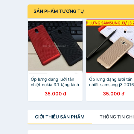
SẢN PHẨM TƯƠNG TỰ
Ốp lưng dạng lưới tản
Ốp lưng dạng lưới tản
nhiệt nokia 3.1 tặng kính
nhiệt samsung j3 201
cường lực cao cấp
tặng kính cường lực c
35.000 đ
35.000 đ
cấp
GIỚI THIỆU
SẢN PHẨM
THÔNG TIN
CHI