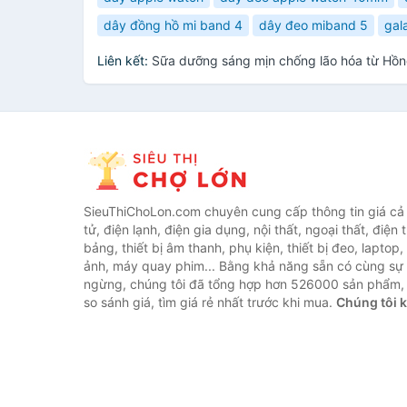
dây đồng hồ mi band 4
dây đeo miband 5
gal
Liên kết:
Sữa dưỡng sáng mịn chống lão hóa từ Hồ
SieuThiChoLon.com chuyên cung cấp thông tin giá cả c
tử, điện lạnh, điện gia dụng, nội thất, ngoại thất, điện 
bảng, thiết bị âm thanh, phụ kiện, thiết bị đeo, laptop,
ảnh, máy quay phim... Bằng khả năng sẵn có cùng sự
ngừng, chúng tôi đã tổng hợp hơn 526000 sản phẩm, 
so sánh giá, tìm giá rẻ nhất trước khi mua.
Chúng tôi 