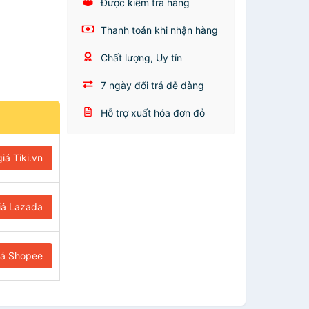
Được kiểm tra hàng
Thanh toán khi nhận hàng
Chất lượng, Uy tín
7 ngày đổi trả dễ dàng
Hỗ trợ xuất hóa đơn đỏ
iá Tiki.vn
iá Lazada
iá Shopee