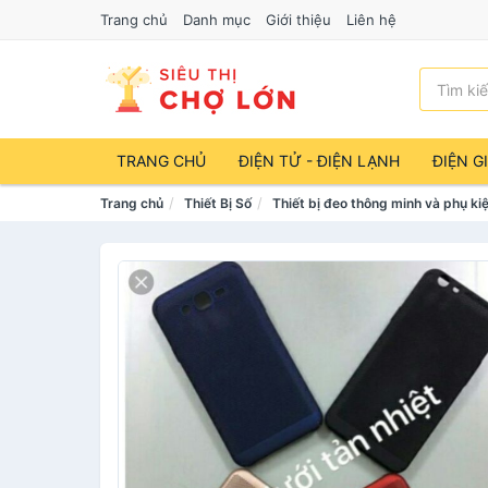
Trang chủ
Danh mục
Giới thiệu
Liên hệ
TRANG CHỦ
ĐIỆN TỬ - ĐIỆN LẠNH
ĐIỆN G
Trang chủ
Thiết Bị Số
Thiết bị đeo thông minh và phụ ki